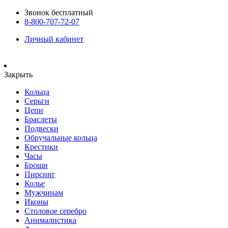
Звонок бесплатный
8-800-707-72-07
Личный кабинет
Закрыть
Кольца
Серьги
Цепи
Браслеты
Подвески
Обручальные кольца
Крестики
Часы
Броши
Пирсинг
Колье
Мужчинам
Иконы
Столовое серебро
Анималистика