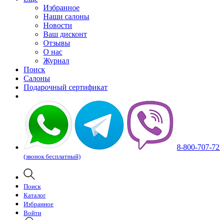
Избранное
Наши салоны
Новости
Ваш дисконт
Отзывы
О нас
Журнал
Поиск
Салоны
Подарочный сертификат
8-800-707-72
(звонок бесплатный)
Поиск
Каталог
Избранное
Войти