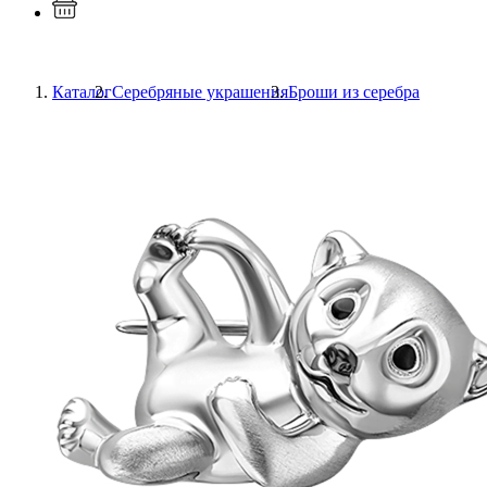
Каталог
Серебряные украшения
Броши из серебра