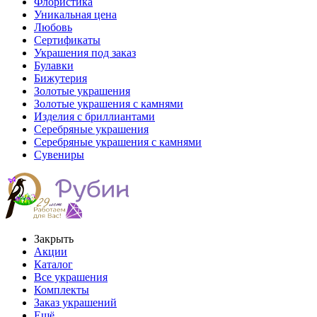
Флористика
Уникальная цена
Любовь
Сертификаты
Украшения под заказ
Булавки
Бижутерия
Золотые украшения
Золотые украшения с камнями
Изделия с бриллиантами
Серебряные украшения
Серебряные украшения с камнями
Сувениры
Закрыть
Акции
Каталог
Все украшения
Комплекты
Заказ украшений
Ещё