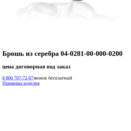
Брошь из серебра 04-0281-00-000-0200
цена договорная
под заказ
8 800 707-72-07
звонок бесплатный
Примерка изделия