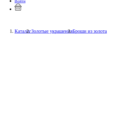
Войти
Каталог
Золотые украшения
Броши из золота