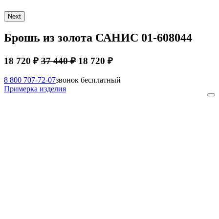
Next
Брошь из золота САНИС 01-608044
18 720 ₽
37 440 ₽
18 720 ₽
8 800 707-72-07
звонок бесплатный
Примерка изделия