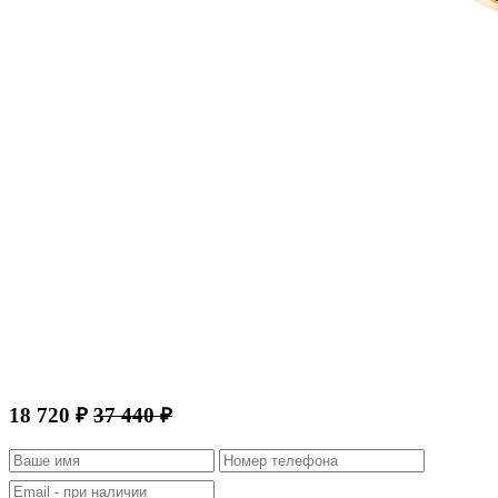
18 720 ₽
37 440 ₽