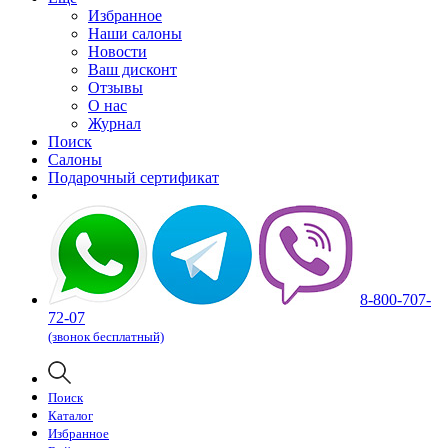
Избранное
Наши салоны
Новости
Ваш дисконт
Отзывы
О нас
Журнал
Поиск
Салоны
Подарочный сертификат
8-800-707-
72-07
(звонок бесплатный)
Поиск
Каталог
Избранное