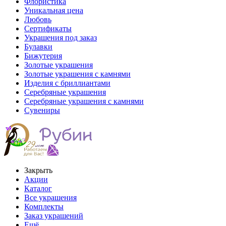
Флористика
Уникальная цена
Любовь
Сертификаты
Украшения под заказ
Булавки
Бижутерия
Золотые украшения
Золотые украшения с камнями
Изделия с бриллиантами
Серебряные украшения
Серебряные украшения с камнями
Сувениры
Закрыть
Акции
Каталог
Все украшения
Комплекты
Заказ украшений
Ещё