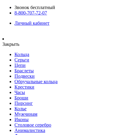
Звонок бесплатный
8-800-707-72-07
Личный кабинет
Закрыть
Кольца
Серьги
Цепи
Браслеты
Подвески
Обручальные кольца
Крестики
Часы
Броши
Пирсинг
Колье
Мужчинам
Иконы
Столовое серебро
Анималистика