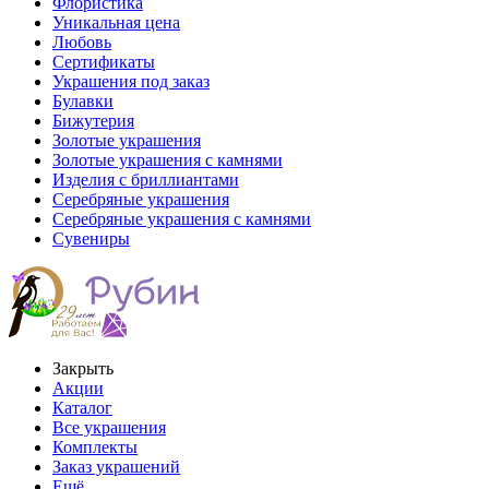
Флористика
Уникальная цена
Любовь
Сертификаты
Украшения под заказ
Булавки
Бижутерия
Золотые украшения
Золотые украшения с камнями
Изделия с бриллиантами
Серебряные украшения
Серебряные украшения с камнями
Сувениры
Закрыть
Акции
Каталог
Все украшения
Комплекты
Заказ украшений
Ещё