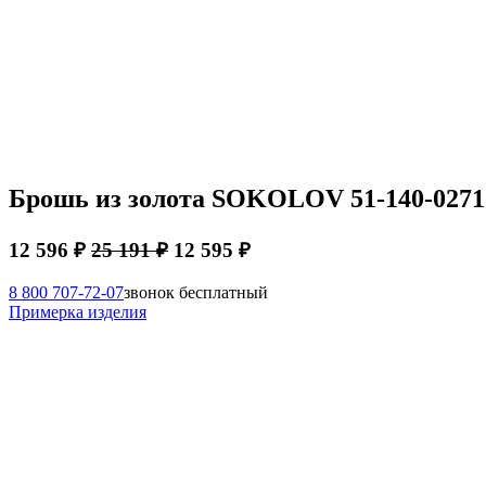
Брошь из золота SOKOLOV 51-140-0271
12 596 ₽
25 191 ₽
12 595 ₽
8 800 707-72-07
звонок бесплатный
Примерка изделия