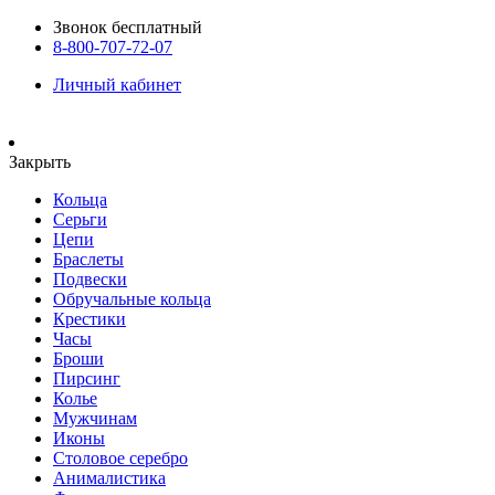
Звонок бесплатный
8-800-707-72-07
Личный кабинет
Закрыть
Кольца
Серьги
Цепи
Браслеты
Подвески
Обручальные кольца
Крестики
Часы
Броши
Пирсинг
Колье
Мужчинам
Иконы
Столовое серебро
Анималистика