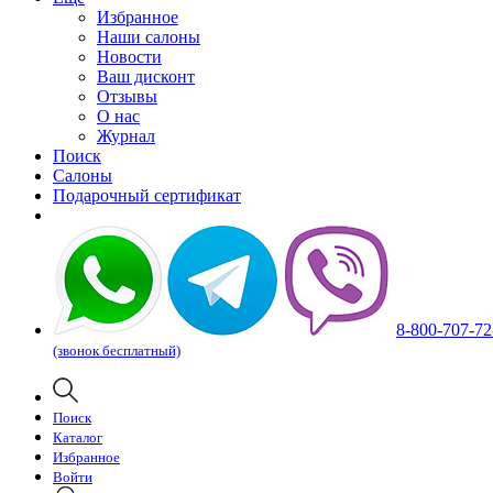
Избранное
Наши салоны
Новости
Ваш дисконт
Отзывы
О нас
Журнал
Поиск
Салоны
Подарочный сертификат
8-800-707-72
(звонок бесплатный)
Поиск
Каталог
Избранное
Войти