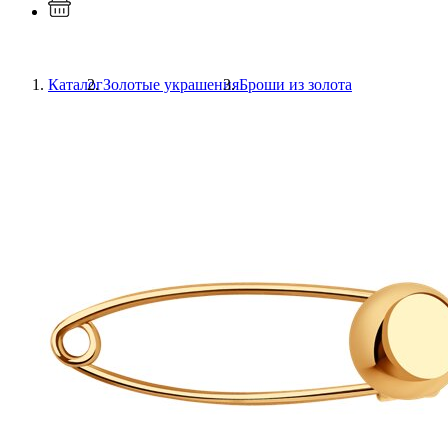
Каталог
Золотые украшения
Броши из золота