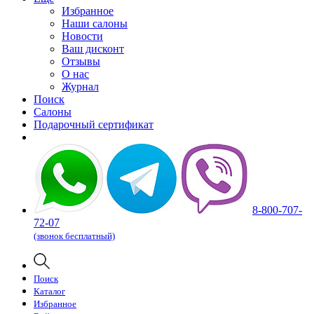
Избранное
Наши салоны
Новости
Ваш дисконт
Отзывы
О нас
Журнал
Поиск
Салоны
Подарочный сертификат
8-800-707-
72-07
(звонок бесплатный)
Поиск
Каталог
Избранное