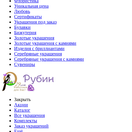
Флористика
Уникальная цена
Любовь
Сертификаты
Украшения под заказ
Булавки
Бижутерия
Золотые украшения
Золотые украшения с камнями
Изделия с бриллиантами
Серебряные украшения
Серебряные украшения с камнями
Сувениры
Закрыть
Акции
Каталог
Все украшения
Комплекты
Заказ украшений
Ещё