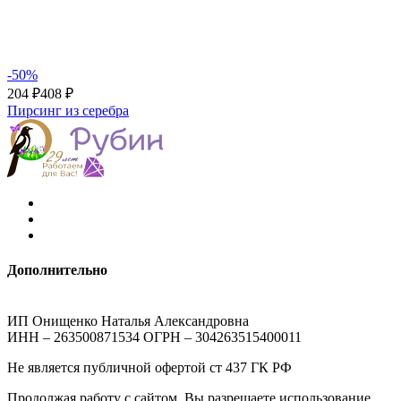
-50%
204 ₽
408 ₽
Пирсинг из серебра
Дополнительно
ИП Онищенко Наталья Александровна
ИНН – 263500871534 ОГРН – 304263515400011
Не является публичной офертой ст 437 ГК РФ
Продолжая работу с сайтом, Вы разрешаете использование