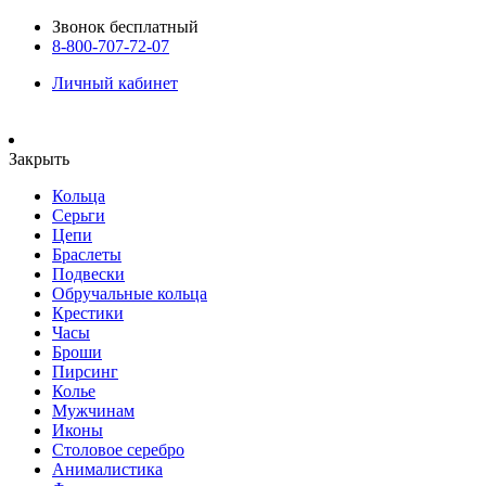
Звонок бесплатный
8-800-707-72-07
Личный кабинет
Закрыть
Кольца
Серьги
Цепи
Браслеты
Подвески
Обручальные кольца
Крестики
Часы
Броши
Пирсинг
Колье
Мужчинам
Иконы
Столовое серебро
Анималистика