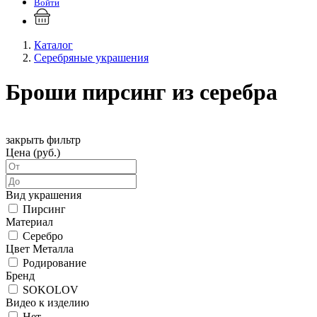
Войти
Каталог
Серебряные украшения
Броши пирсинг из серебра
закрыть фильтр
Цена (руб.)
Вид украшения
Пирсинг
Материал
Серебро
Цвет Металла
Родирование
Бренд
SOKOLOV
Видео к изделию
Нет