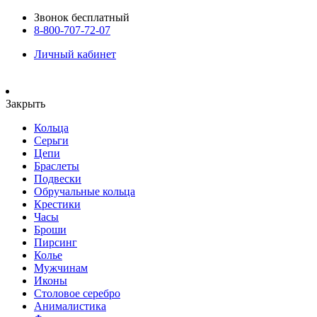
Звонок бесплатный
8-800-707-72-07
Личный кабинет
Закрыть
Кольца
Серьги
Цепи
Браслеты
Подвески
Обручальные кольца
Крестики
Часы
Броши
Пирсинг
Колье
Мужчинам
Иконы
Столовое серебро
Анималистика