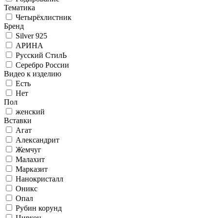
Тематика
Четырёхлистник
Бренд
Silver 925
АРИНА
Русский СтилЬ
Серебро России
Видео к изделию
Есть
Нет
Пол
женский
Вставки
Агат
Александрит
Жемчуг
Малахит
Марказит
Нанокристалл
Оникс
Опал
Рубин корунд
Циркон