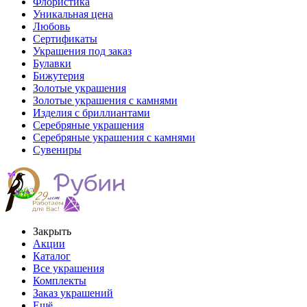
Флористика
Уникальная цена
Любовь
Сертификаты
Украшения под заказ
Булавки
Бижутерия
Золотые украшения
Золотые украшения с камнями
Изделия с бриллиантами
Серебряные украшения
Серебряные украшения с камнями
Сувениры
Закрыть
Акции
Каталог
Все украшения
Комплекты
Заказ украшений
Ещё