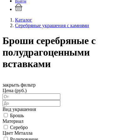
Войти
Каталог
Серебряные украшения с камнями
Броши серебряные с
полудрагоценными
вставками
закрыть фильтр
Цена (руб.)
Вид украшения
Брошь
Материал
Серебро
Цвет Металла
Родирование