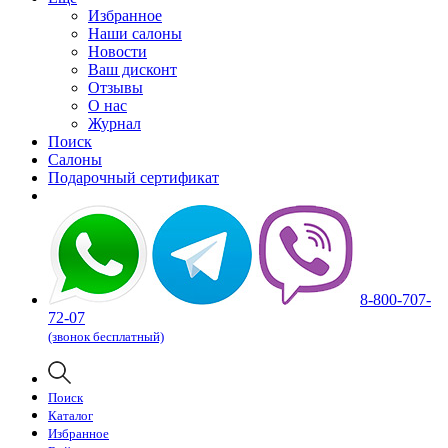
Избранное
Наши салоны
Новости
Ваш дисконт
Отзывы
О нас
Журнал
Поиск
Салоны
Подарочный сертификат
8-800-707-
72-07
(звонок бесплатный)
Поиск
Каталог
Избранное