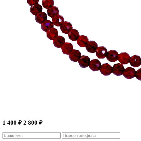
1 400 ₽
2 800 ₽