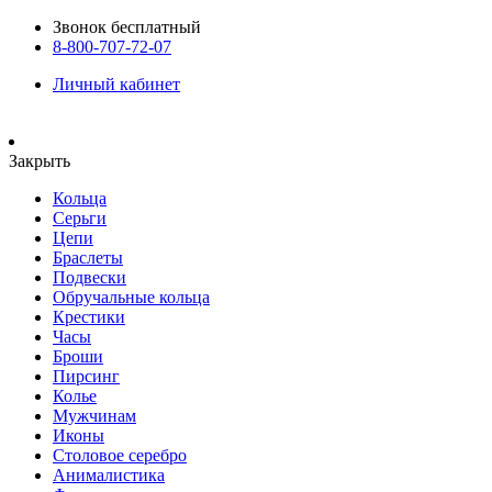
Звонок бесплатный
8-800-707-72-07
Личный кабинет
Закрыть
Кольца
Серьги
Цепи
Браслеты
Подвески
Обручальные кольца
Крестики
Часы
Броши
Пирсинг
Колье
Мужчинам
Иконы
Столовое серебро
Анималистика