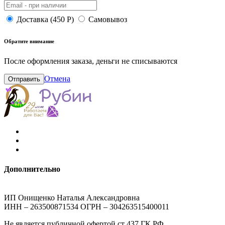
Доставка (450 Р)
Самовывоз
Обратите внимание
После оформления заказа, деньги не списываются
Отмена
Отправить
Дополнительно
ИП Онищенко Наталья Александровна
ИНН – 263500871534 ОГРН – 304263515400011
Не является публичной офертой ст 437 ГК РФ