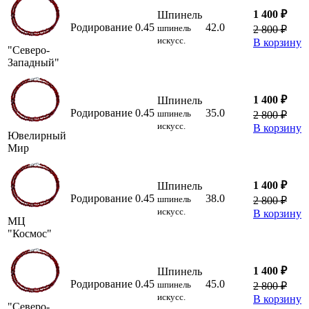
1 400 ₽
Шпинель
Родирование
0.45
42.0
шпинель
2 800 ₽
искусс.
В корзину
"Северо-
Западный"
1 400 ₽
Шпинель
Родирование
0.45
35.0
шпинель
2 800 ₽
искусс.
В корзину
Ювелирный
Мир
1 400 ₽
Шпинель
Родирование
0.45
38.0
шпинель
2 800 ₽
искусс.
В корзину
МЦ
"Космос"
1 400 ₽
Шпинель
Родирование
0.45
45.0
шпинель
2 800 ₽
искусс.
В корзину
"Северо-