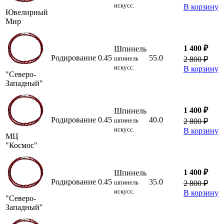
искусс.
В корзину
Ювелирный
Мир
1 400 ₽
Шпинель
Родирование
0.45
55.0
шпинель
2 800 ₽
искусс.
В корзину
"Северо-
Западный"
1 400 ₽
Шпинель
Родирование
0.45
40.0
шпинель
2 800 ₽
искусс.
В корзину
МЦ
"Космос"
1 400 ₽
Шпинель
Родирование
0.45
35.0
шпинель
2 800 ₽
искусс.
В корзину
"Северо-
Западный"