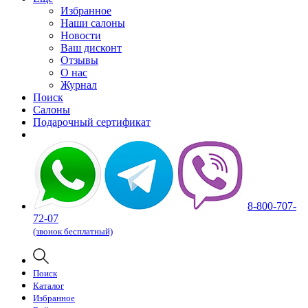
Избранное
Наши салоны
Новости
Ваш дисконт
Отзывы
О нас
Журнал
Поиск
Салоны
Подарочный сертификат
8-800-707-
72-07
(звонок бесплатный)
Поиск
Каталог
Избранное