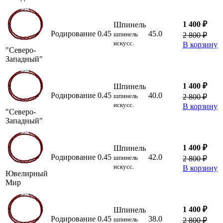
1 400 ₽
Шпинель
Родирование
0.45
45.0
шпинель
2 800 ₽
искусс.
В корзину
"Северо-
Западный"
1 400 ₽
Шпинель
Родирование
0.45
40.0
шпинель
2 800 ₽
искусс.
В корзину
"Северо-
Западный"
1 400 ₽
Шпинель
Родирование
0.45
42.0
шпинель
2 800 ₽
искусс.
В корзину
Ювелирный
Мир
1 400 ₽
Шпинель
Родирование
0.45
38.0
шпинель
2 800 ₽