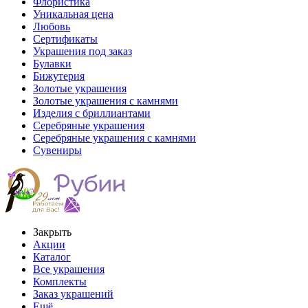
Флористика
Уникальная цена
Любовь
Сертификаты
Украшения под заказ
Булавки
Бижутерия
Золотые украшения
Золотые украшения с камнями
Изделия с бриллиантами
Серебряные украшения
Серебряные украшения с камнями
Сувениры
Закрыть
Акции
Каталог
Все украшения
Комплекты
Заказ украшений
Ещё