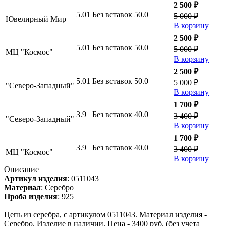
2 500 ₽
5.01
Без вставок
50.0
5 000 ₽
Ювелирный Мир
В корзину
2 500 ₽
5.01
Без вставок
50.0
5 000 ₽
МЦ "Космос"
В корзину
2 500 ₽
5.01
Без вставок
50.0
5 000 ₽
"Северо-Западный"
В корзину
1 700 ₽
3.9
Без вставок
40.0
3 400 ₽
"Северо-Западный"
В корзину
1 700 ₽
3.9
Без вставок
40.0
3 400 ₽
МЦ "Космос"
В корзину
Описание
Артикул изделия
:
0511043
Материал
:
Серебро
Проба изделия
:
925
Цепь из серебра, с артикулом 0511043. Материал изделия -
Серебро. Изделие в наличии. Цена - 3400 руб. (без учета