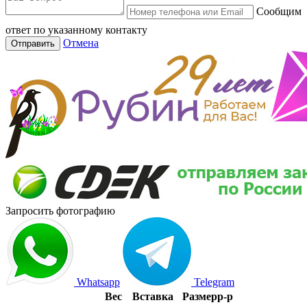
Сообщим
ответ по указанному контакту
Отмена
Отправить
Запросить фотографию
Whatsapp
Telegram
Вес
Вставка
Размер
р-р