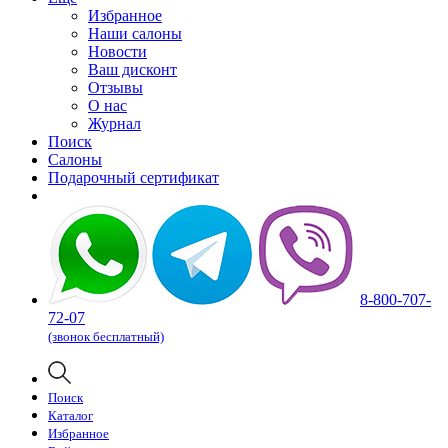
Избранное
Наши салоны
Новости
Ваш дисконт
Отзывы
О нас
Журнал
Поиск
Салоны
Подарочный сертификат
8-800-707-
72-07
(звонок бесплатный)
Поиск
Каталог
Избранное