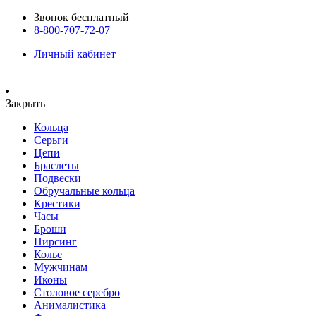
Звонок бесплатный
8-800-707-72-07
Личный кабинет
Закрыть
Кольца
Серьги
Цепи
Браслеты
Подвески
Обручальные кольца
Крестики
Часы
Броши
Пирсинг
Колье
Мужчинам
Иконы
Столовое серебро
Анималистика