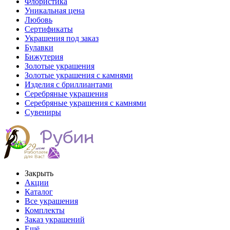
Флористика
Уникальная цена
Любовь
Сертификаты
Украшения под заказ
Булавки
Бижутерия
Золотые украшения
Золотые украшения с камнями
Изделия с бриллиантами
Серебряные украшения
Серебряные украшения с камнями
Сувениры
Закрыть
Акции
Каталог
Все украшения
Комплекты
Заказ украшений
Ещё