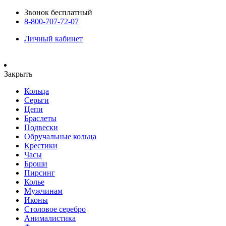
Звонок бесплатный
8-800-707-72-07
Личный кабинет
Закрыть
Кольца
Серьги
Цепи
Браслеты
Подвески
Обручальные кольца
Крестики
Часы
Броши
Пирсинг
Колье
Мужчинам
Иконы
Столовое серебро
Анималистика