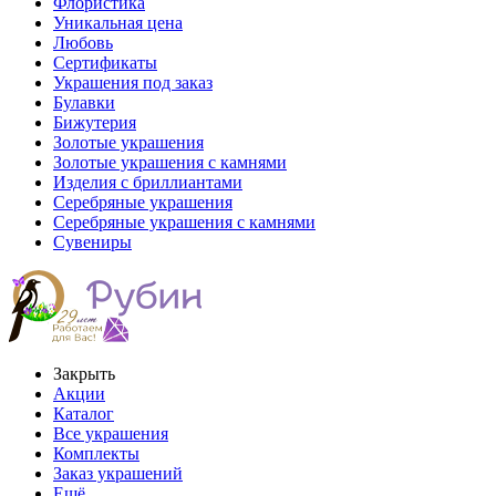
Флористика
Уникальная цена
Любовь
Сертификаты
Украшения под заказ
Булавки
Бижутерия
Золотые украшения
Золотые украшения с камнями
Изделия с бриллиантами
Серебряные украшения
Серебряные украшения с камнями
Сувениры
Закрыть
Акции
Каталог
Все украшения
Комплекты
Заказ украшений
Ещё