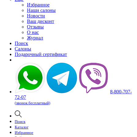
Избранное
Наши салоны
Новости
Ваш дисконт
Отзывы
О нас
Журнал
Поиск
Салоны
Подарочный сертификат
8-800-707-
72-07
(звонок бесплатный)
Поиск
Каталог
Избранное