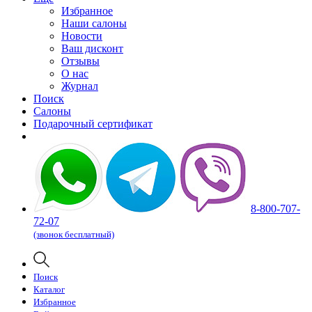
Избранное
Наши салоны
Новости
Ваш дисконт
Отзывы
О нас
Журнал
Поиск
Салоны
Подарочный сертификат
8-800-707-
72-07
(звонок бесплатный)
Поиск
Каталог
Избранное