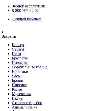
Звонок бесплатный
8-800-707-72-07
Личный кабинет
Закрыть
Кольца
Серьги
Цепи
Браслеты
Подвески
Обручальные кольца
Крестики
Часы
Броши
Пирсинг
Колье
Мужчинам
Иконы
Столовое серебро
Анималистика