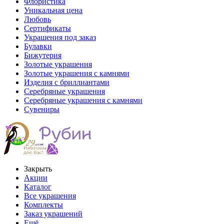
Флористика
Уникальная цена
Любовь
Сертификаты
Украшения под заказ
Булавки
Бижутерия
Золотые украшения
Золотые украшения с камнями
Изделия с бриллиантами
Серебряные украшения
Серебряные украшения с камнями
Сувениры
Закрыть
Акции
Каталог
Все украшения
Комплекты
Заказ украшений
Ещё