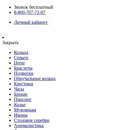
Звонок бесплатный
8-800-707-72-07
Личный кабинет
Закрыть
Кольца
Серьги
Цепи
Браслеты
Подвески
Обручальные кольца
Крестики
Часы
Броши
Пирсинг
Колье
Мужчинам
Иконы
Столовое серебро
Анималистика