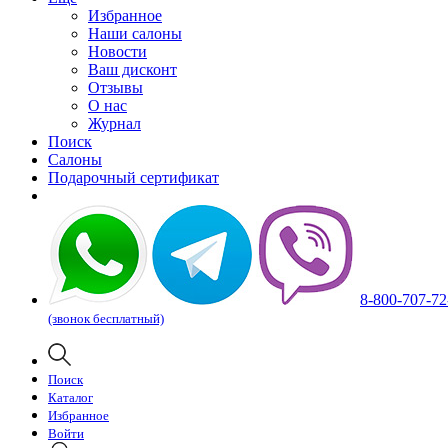
Избранное
Наши салоны
Новости
Ваш дисконт
Отзывы
О нас
Журнал
Поиск
Салоны
Подарочный сертификат
8-800-707-72
(звонок бесплатный)
Поиск
Каталог
Избранное
Войти