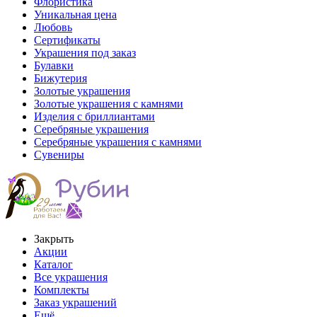
Флористика
Уникальная цена
Любовь
Сертификаты
Украшения под заказ
Булавки
Бижутерия
Золотые украшения
Золотые украшения с камнями
Изделия с бриллиантами
Серебряные украшения
Серебряные украшения с камнями
Сувениры
Закрыть
Акции
Каталог
Все украшения
Комплекты
Заказ украшений
Ещё