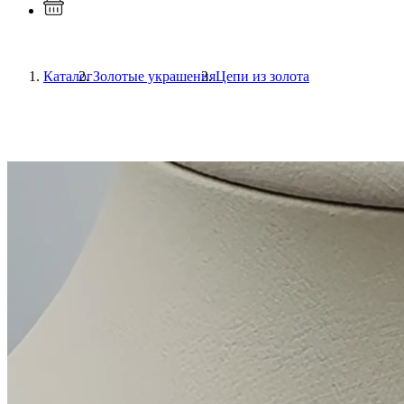
Каталог
Золотые украшения
Цепи из золота
Previous