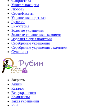
Флористика
Уникальная цена
Любовь
Сертификаты
Украшения под заказ
Булавки
Бижутерия
Золотые украшения
Золотые украшения с камнями
Изделия с бриллиантами
Серебряные украшения
Серебряные украшения с камнями
Сувениры
Закрыть
Акции
Каталог
Все украшения
Комплекты
Заказ украшений
Ещё