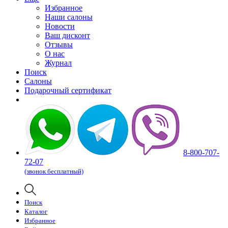
Избранное
Наши салоны
Новости
Ваш дисконт
Отзывы
О нас
Журнал
Поиск
Салоны
Подарочный сертификат
8-800-707-
72-07
(звонок бесплатный)
Поиск
Каталог
Избранное