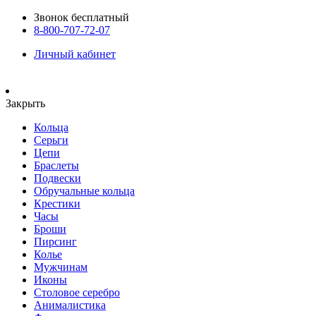
Звонок бесплатный
8-800-707-72-07
Личный кабинет
Закрыть
Кольца
Серьги
Цепи
Браслеты
Подвески
Обручальные кольца
Крестики
Часы
Броши
Пирсинг
Колье
Мужчинам
Иконы
Столовое серебро
Анималистика