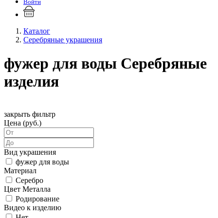
Войти
Каталог
Серебряные украшения
фужер для воды Серебряные
изделия
закрыть фильтр
Цена (руб.)
Вид украшения
фужер для воды
Материал
Серебро
Цвет Металла
Родирование
Видео к изделию
Нет