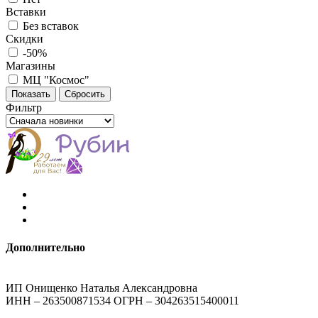
Вставки
Без вставок
Скидки
-50%
Магазины
МЦ "Космос"
Фильтр
Дополнительно
ИП Онищенко Наталья Александровна
ИНН – 263500871534 ОГРН – 304263515400011