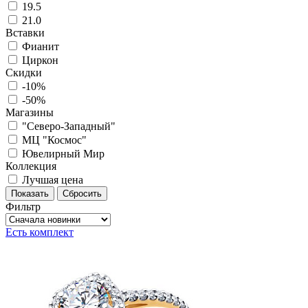
19.5
21.0
Вставки
Фианит
Циркон
Скидки
-10%
-50%
Магазины
"Северо-Западный"
МЦ "Космос"
Ювелирный Мир
Коллекция
Лучшая цена
Фильтр
Есть комплект