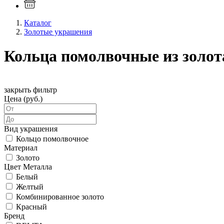
Каталог
Золотые украшения
Кольца помолвочные из золот
закрыть фильтр
Цена (руб.)
Вид украшения
Кольцо помолвочное
Материал
Золото
Цвет Металла
Белый
Желтый
Комбинированное золото
Красный
Бренд