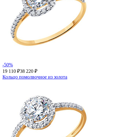
-50%
19 110 ₽
38 220 ₽
Кольцо помолвочное из золота