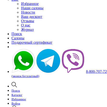
Избранное
Наши салоны
Новости
Ваш дисконт
Отзывы
О нас
Журнал
Поиск
Салоны
Подарочный сертификат
8-800-707-72
(звонок бесплатный)
Поиск
Каталог
Избранное
Войти