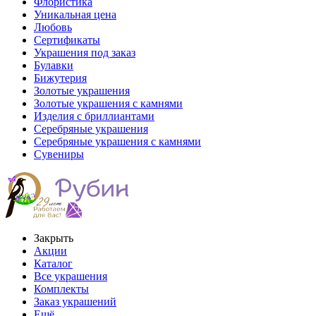
Флористика
Уникальная цена
Любовь
Сертификаты
Украшения под заказ
Булавки
Бижутерия
Золотые украшения
Золотые украшения с камнями
Изделия с бриллиантами
Серебряные украшения
Серебряные украшения с камнями
Сувениры
Закрыть
Акции
Каталог
Все украшения
Комплекты
Заказ украшений
Ещё