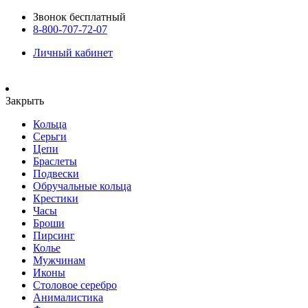
Звонок бесплатный
8-800-707-72-07
Личный кабинет
Закрыть
Кольца
Серьги
Цепи
Браслеты
Подвески
Обручальные кольца
Крестики
Часы
Броши
Пирсинг
Колье
Мужчинам
Иконы
Столовое серебро
Анималистика