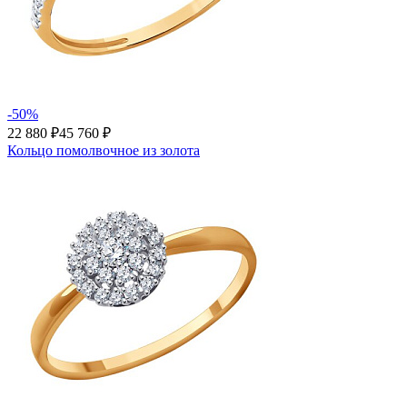
-50%
22 880 ₽
45 760 ₽
Кольцо помолвочное из золота