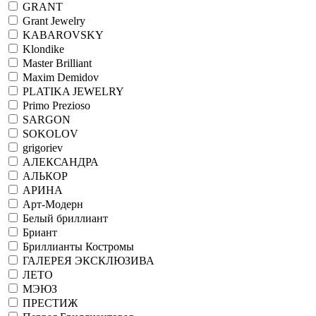
GRANT
Grant Jewelry
KABAROVSKY
Klondike
Master Brilliant
Maxim Demidov
PLATIKA JEWELRY
Primo Prezioso
SARGON
SOKOLOV
grigoriev
АЛЕКСАНДРА
АЛЬКОР
АРИНА
Арт-Модерн
Белый бриллиант
Бриант
Бриллианты Костромы
ГАЛЕРЕЯ ЭКСКЛЮЗИВА
ЛЕТО
МЭЮЗ
ПРЕСТИЖ