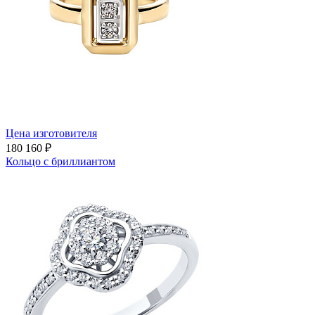
Цена изготовителя
180 160 ₽
Кольцо с бриллиантом