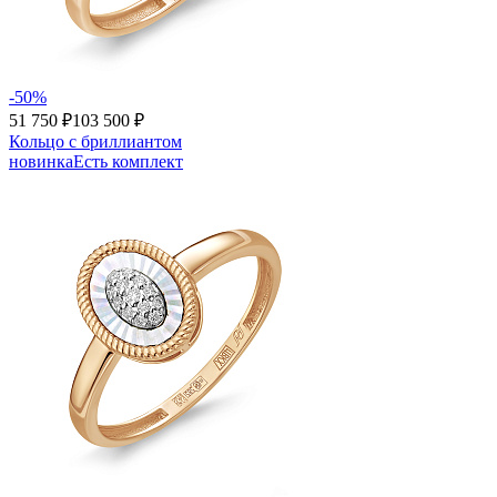
-50%
51 750 ₽
103 500 ₽
Кольцо с бриллиантом
новинка
Есть комплект