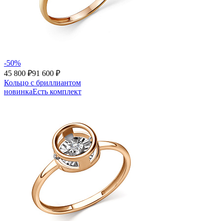
-50%
45 800 ₽
91 600 ₽
Кольцо с бриллиантом
новинка
Есть комплект