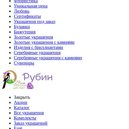
Флористика
Уникальная цена
Любовь
Сертификаты
Украшения под заказ
Булавки
Бижутерия
Золотые украшения
Золотые украшения с камнями
Изделия с бриллиантами
Серебряные украшения
Серебряные украшения с камнями
Сувениры
Закрыть
Акции
Каталог
Все украшения
Комплекты
Заказ украшений
Ещё