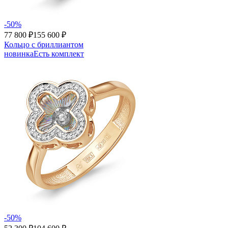
-50%
77 800 ₽
155 600 ₽
Кольцо с бриллиантом
новинка
Есть комплект
-50%