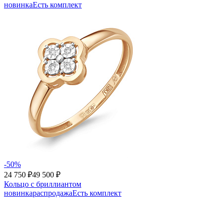
новинка
Есть комплект
-50%
24 750 ₽
49 500 ₽
Кольцо с бриллиантом
новинка
распродажа
Есть комплект