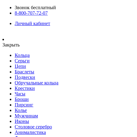
Звонок бесплатный
8-800-707-72-07
Личный кабинет
Закрыть
Кольца
Серьги
Цепи
Браслеты
Подвески
Обручальные кольца
Крестики
Часы
Броши
Пирсинг
Колье
Мужчинам
Иконы
Столовое серебро
Анималистика