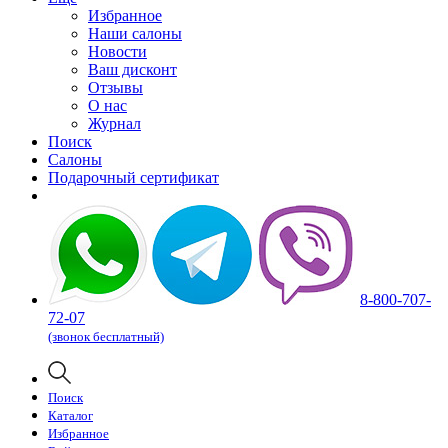
Избранное
Наши салоны
Новости
Ваш дисконт
Отзывы
О нас
Журнал
Поиск
Салоны
Подарочный сертификат
8-800-707-
72-07
(звонок бесплатный)
Поиск
Каталог
Избранное