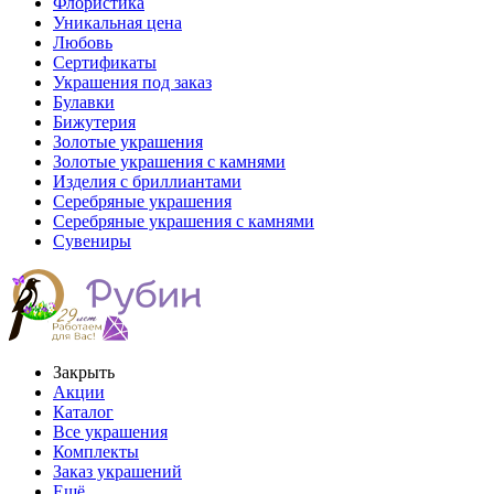
Флористика
Уникальная цена
Любовь
Сертификаты
Украшения под заказ
Булавки
Бижутерия
Золотые украшения
Золотые украшения с камнями
Изделия с бриллиантами
Серебряные украшения
Серебряные украшения с камнями
Сувениры
Закрыть
Акции
Каталог
Все украшения
Комплекты
Заказ украшений
Ещё