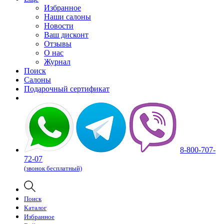
Избранное
Наши салоны
Новости
Ваш дисконт
Отзывы
О нас
Журнал
Поиск
Салоны
Подарочный сертификат
8-800-707-
72-07
(звонок бесплатный)
Поиск
Каталог
Избранное