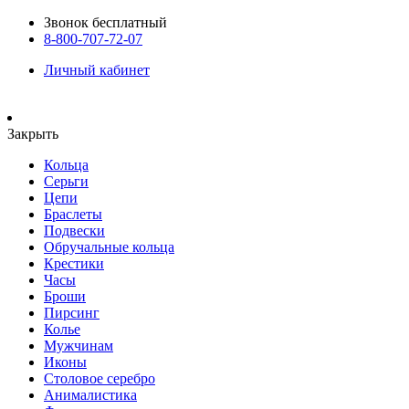
Звонок бесплатный
8-800-707-72-07
Личный кабинет
Закрыть
Кольца
Серьги
Цепи
Браслеты
Подвески
Обручальные кольца
Крестики
Часы
Броши
Пирсинг
Колье
Мужчинам
Иконы
Столовое серебро
Анималистика