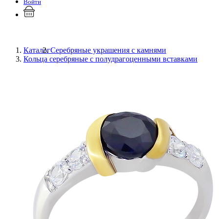
Войти
Каталог
Серебряные украшения с камнями
Кольца серебряные с полудрагоценными вставками