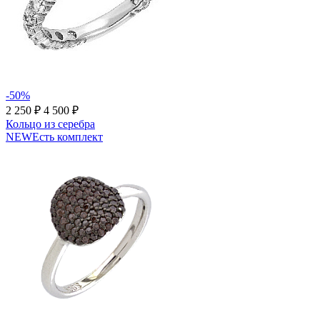
-50%
2 250 ₽
4 500 ₽
Кольцо из серебра
NEW
Есть комплект