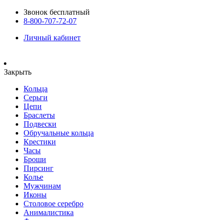
Звонок бесплатный
8-800-707-72-07
Личный кабинет
Закрыть
Кольца
Серьги
Цепи
Браслеты
Подвески
Обручальные кольца
Крестики
Часы
Броши
Пирсинг
Колье
Мужчинам
Иконы
Столовое серебро
Анималистика