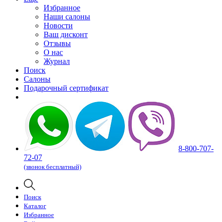
Избранное
Наши салоны
Новости
Ваш дисконт
Отзывы
О нас
Журнал
Поиск
Салоны
Подарочный сертификат
8-800-707-
72-07
(звонок бесплатный)
Поиск
Каталог
Избранное