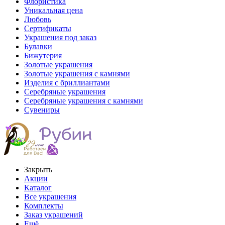
Флористика
Уникальная цена
Любовь
Сертификаты
Украшения под заказ
Булавки
Бижутерия
Золотые украшения
Золотые украшения с камнями
Изделия с бриллиантами
Серебряные украшения
Серебряные украшения с камнями
Сувениры
Закрыть
Акции
Каталог
Все украшения
Комплекты
Заказ украшений
Ещё