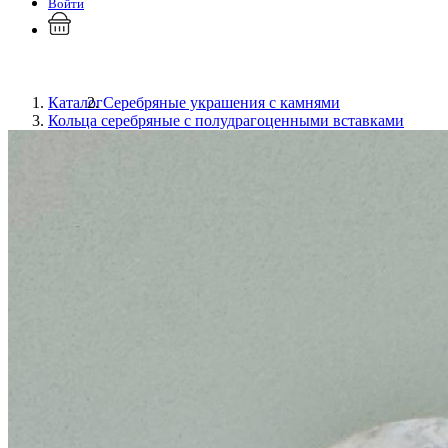
Войти
Каталог
Серебряные украшения с камнями
Кольца серебряные с полудрагоценными вставками