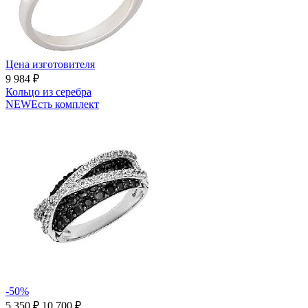
Цена изготовителя
9 984 ₽
Кольцо из серебра
NEW
Есть комплект
-50%
5 350 ₽
10 700 ₽