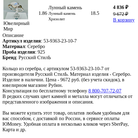
4 836 ₽
Лунный камень
1.86
18.5
Лунный камень
9 672 ₽
Хризолит
В корзину
Ювелирный
Мир
Описание
Артикул изделия
:
53-9363-23-10-7
Материал
:
Серебро
Проба изделия
:
925
Бренд
:
Русский СтилЬ
Кольцо из серебра, с артикулом 53-9363-23-10-7 от
производителя Русский СтилЬ. Материал изделия - Серебро.
Изделие в наличии. Цена - 9672 руб. (без учета скидок), в
ювелирном магазине Рубин.
Консультация по бесплатному телефону
8 800-707-72-07
В редких случаях цвет камней и металла могут отличаться от
представленного изображения и описания.
Вы можете купить этот товар, оплатив любым удобным для
вас способом, с доставкой по России, в сервисе оплаты
ЮMoney. Удобная оплата в несколько кликов через SberPay,
Карта и др.