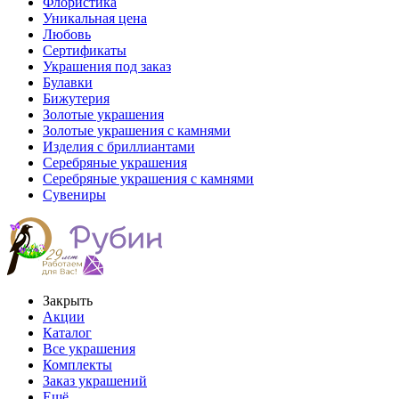
Флористика
Уникальная цена
Любовь
Сертификаты
Украшения под заказ
Булавки
Бижутерия
Золотые украшения
Золотые украшения с камнями
Изделия с бриллиантами
Серебряные украшения
Серебряные украшения с камнями
Сувениры
Закрыть
Акции
Каталог
Все украшения
Комплекты
Заказ украшений
Ещё