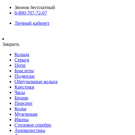
Звонок бесплатный
8-800-707-72-07
Личный кабинет
Закрыть
Кольца
Серьги
Цепи
Браслеты
Подвески
Обручальные кольца
Крестики
Часы
Броши
Пирсинг
Колье
Мужчинам
Иконы
Столовое серебро
Анималистика