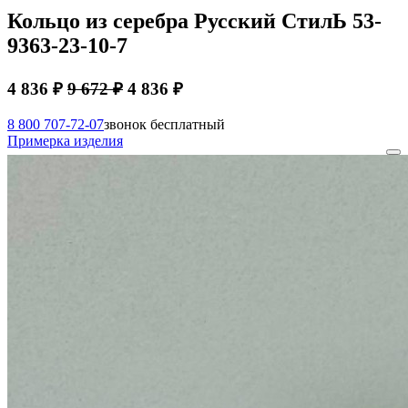
Кольцо из серебра Русский СтилЬ 53-
9363-23-10-7
4 836 ₽
9 672 ₽
4 836 ₽
8 800 707-72-07
звонок бесплатный
Примерка изделия