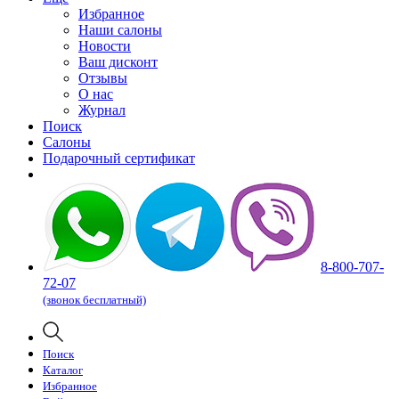
Избранное
Наши салоны
Новости
Ваш дисконт
Отзывы
О нас
Журнал
Поиск
Салоны
Подарочный сертификат
8-800-707-
72-07
(звонок бесплатный)
Поиск
Каталог
Избранное