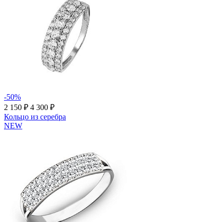
-50%
2 150 ₽
4 300 ₽
Кольцо из серебра
NEW