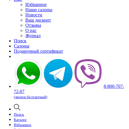
Избранное
Наши салоны
Новости
Ваш дисконт
Отзывы
О нас
Журнал
Поиск
Салоны
Подарочный сертификат
8-800-707-
72-07
(звонок бесплатный)
Поиск
Каталог
Избранное