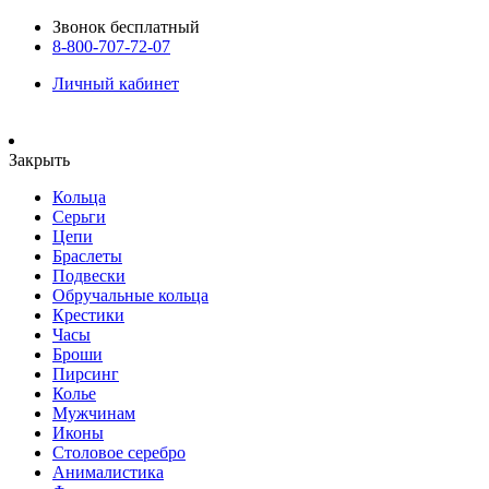
Звонок бесплатный
8-800-707-72-07
Личный кабинет
Закрыть
Кольца
Серьги
Цепи
Браслеты
Подвески
Обручальные кольца
Крестики
Часы
Броши
Пирсинг
Колье
Мужчинам
Иконы
Столовое серебро
Анималистика