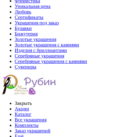
Флористика
Уникальная цена
Любовь
Сертификаты
Украшения под заказ
Булавки
Бижутерия
Золотые украшения
Золотые украшения с камнями
Изделия с бриллиантами
Серебряные украшения
Серебряные украшения с камнями
Сувениры
Закрыть
Акции
Каталог
Все украшения
Комплекты
Заказ украшений
Ещё