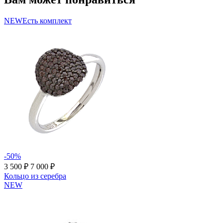
NEW
Есть комплект
-50%
3 500 ₽
7 000 ₽
Кольцо из серебра
NEW