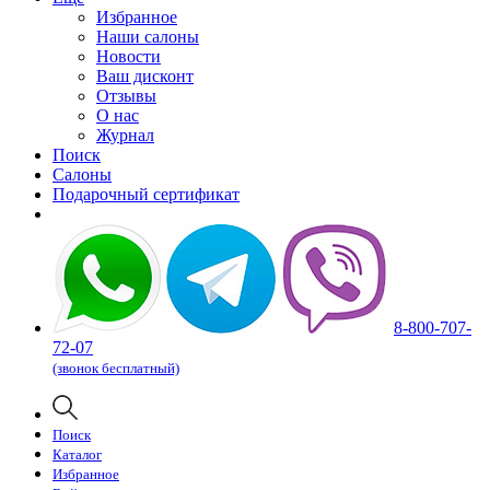
Избранное
Наши салоны
Новости
Ваш дисконт
Отзывы
О нас
Журнал
Поиск
Салоны
Подарочный сертификат
8-800-707-
72-07
(звонок бесплатный)
Поиск
Каталог
Избранное