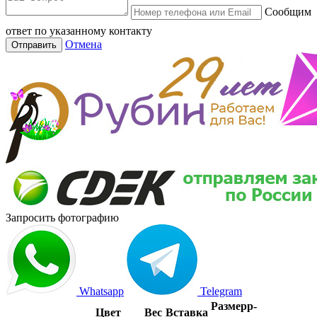
Сообщим
ответ по указанному контакту
Отмена
Отправить
Запросить фотографию
Whatsapp
Telegram
Размер
р-
Цвет
Вес
Вставка