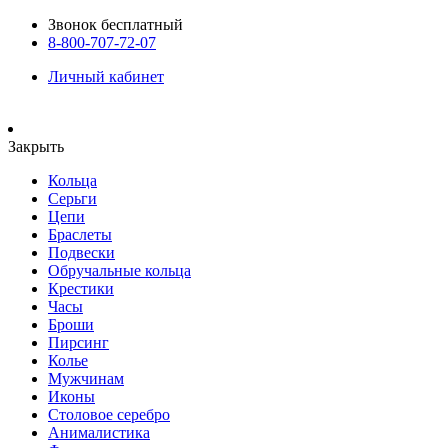
Звонок бесплатный
8-800-707-72-07
Личный кабинет
Закрыть
Кольца
Серьги
Цепи
Браслеты
Подвески
Обручальные кольца
Крестики
Часы
Броши
Пирсинг
Колье
Мужчинам
Иконы
Столовое серебро
Анималистика