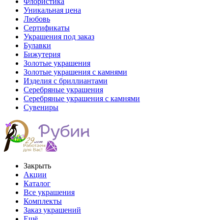
Флористика
Уникальная цена
Любовь
Сертификаты
Украшения под заказ
Булавки
Бижутерия
Золотые украшения
Золотые украшения с камнями
Изделия с бриллиантами
Серебряные украшения
Серебряные украшения с камнями
Сувениры
Закрыть
Акции
Каталог
Все украшения
Комплекты
Заказ украшений
Ещё