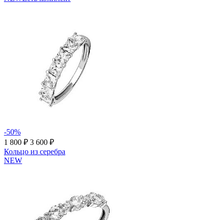
-50%
1 800 ₽
3 600 ₽
Кольцо из серебра
NEW