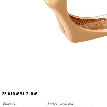
25 610 ₽
51 220 ₽