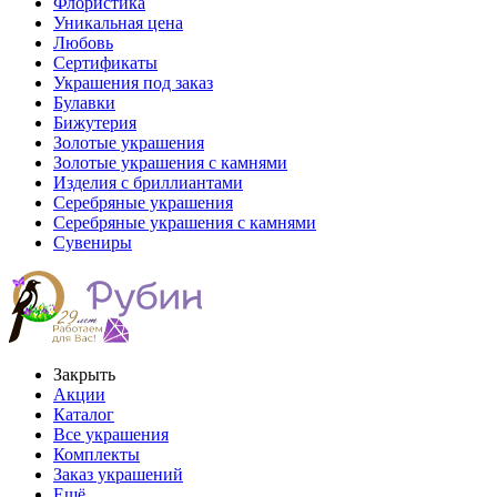
Флористика
Уникальная цена
Любовь
Сертификаты
Украшения под заказ
Булавки
Бижутерия
Золотые украшения
Золотые украшения с камнями
Изделия с бриллиантами
Серебряные украшения
Серебряные украшения с камнями
Сувениры
Закрыть
Акции
Каталог
Все украшения
Комплекты
Заказ украшений
Ещё