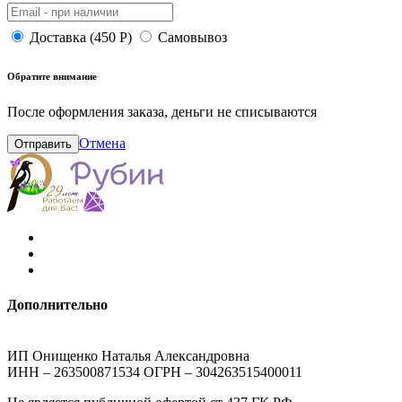
Доставка (450 Р)
Самовывоз
Обратите внимание
После оформления заказа, деньги не списываются
Отмена
Отправить
Дополнительно
ИП Онищенко Наталья Александровна
ИНН – 263500871534 ОГРН – 304263515400011