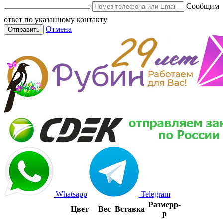
Сообщим
ответ по указанному контакту
Отмена
Отправить
Whatsapp
Telegram
Размер
р-
Цвет
Вес
Вставка
р