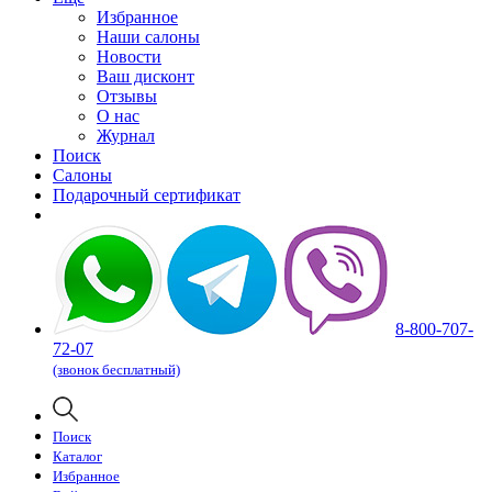
Избранное
Наши салоны
Новости
Ваш дисконт
Отзывы
О нас
Журнал
Поиск
Салоны
Подарочный сертификат
8-800-707-
72-07
(звонок бесплатный)
Поиск
Каталог
Избранное