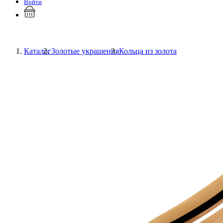
Войти
Каталог
Золотые украшения
Кольца из золота