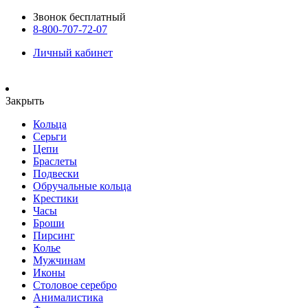
Звонок бесплатный
8-800-707-72-07
Личный кабинет
Закрыть
Кольца
Серьги
Цепи
Браслеты
Подвески
Обручальные кольца
Крестики
Часы
Броши
Пирсинг
Колье
Мужчинам
Иконы
Столовое серебро
Анималистика