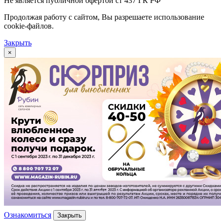
Не является публичной офертой ст 437 ГК РФ
Продолжая работу с сайтом, Вы разрешаете использование
cookie-файлов.
Закрыть
×
Ознакомиться
Закрыть