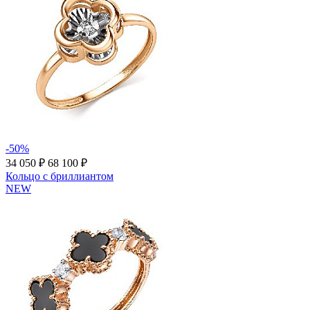
-50%
34 050 ₽
68 100 ₽
Кольцо с бриллиантом
NEW