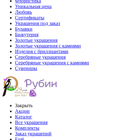
Флористика
Уникальная цена
Любовь
Сертификаты
Украшения под заказ
Булавки
Бижутерия
Золотые украшения
Золотые украшения с камнями
Изделия с бриллиантами
Серебряные украшения
Серебряные украшения с камнями
Сувениры
Закрыть
Акции
Каталог
Все украшения
Комплекты
Заказ украшений
Ещё