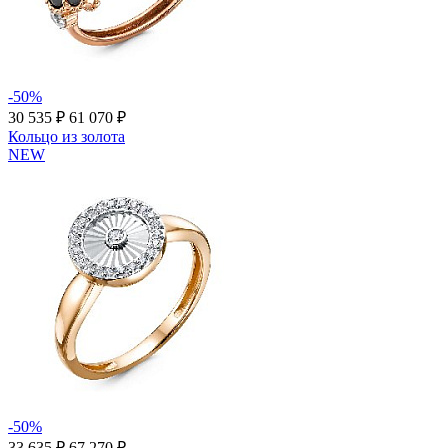
-50%
30 535 ₽
61 070 ₽
Кольцо из золота
NEW
-50%
33 635 ₽
67 270 ₽