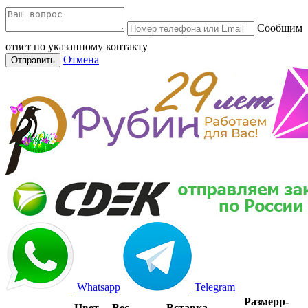
Сообщим
ответ по указанному контакту
Отмена
Отправить
Whatsapp
Telegram
Размер
р-
Цвет
Вес
Вставка