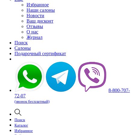
Избранное
Наши салоны
Новости
Ваш дисконт
Отзывы
О нас
Журнал
Поиск
Салоны
Подарочный сертификат
8-800-707-
72-07
(звонок бесплатный)
Поиск
Каталог
Избранное