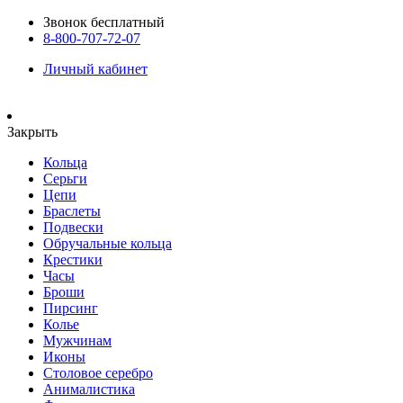
Звонок бесплатный
8-800-707-72-07
Личный кабинет
Закрыть
Кольца
Серьги
Цепи
Браслеты
Подвески
Обручальные кольца
Крестики
Часы
Броши
Пирсинг
Колье
Мужчинам
Иконы
Столовое серебро
Анималистика