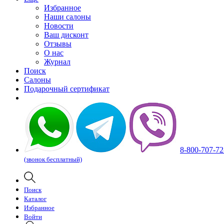
Избранное
Наши салоны
Новости
Ваш дисконт
Отзывы
О нас
Журнал
Поиск
Салоны
Подарочный сертификат
8-800-707-72
(звонок бесплатный)
Поиск
Каталог
Избранное
Войти