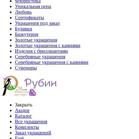
Флористика
Уникальная цена
Любовь
Сертификаты
Украшения под заказ
Булавки
Бижутерия
Золотые украшения
Золотые украшения с камнями
Изделия с бриллиантами
Серебряные украшения
Серебряные украшения с камнями
Сувениры
Закрыть
Акции
Каталог
Все украшения
Комплекты
Заказ украшений
Ещё