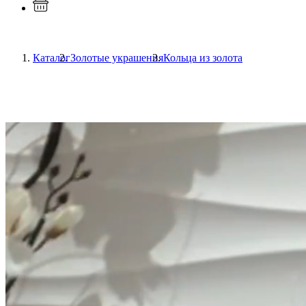
Каталог
Золотые украшения
Кольца из золота
Previous