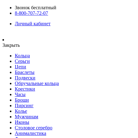
Звонок бесплатный
8-800-707-72-07
Личный кабинет
Закрыть
Кольца
Серьги
Цепи
Браслеты
Подвески
Обручальные кольца
Крестики
Часы
Броши
Пирсинг
Колье
Мужчинам
Иконы
Столовое серебро
Анималистика