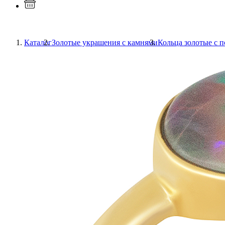
Каталог
Золотые украшения с камнями
Кольца золотые с 