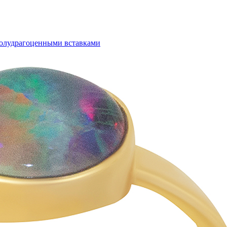
полудрагоценными вставками