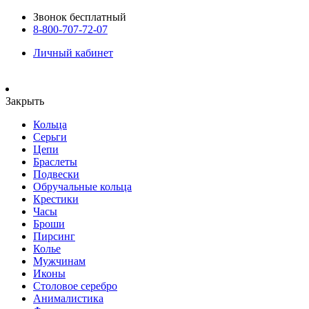
Звонок бесплатный
8-800-707-72-07
Личный кабинет
Закрыть
Кольца
Серьги
Цепи
Браслеты
Подвески
Обручальные кольца
Крестики
Часы
Броши
Пирсинг
Колье
Мужчинам
Иконы
Столовое серебро
Анималистика