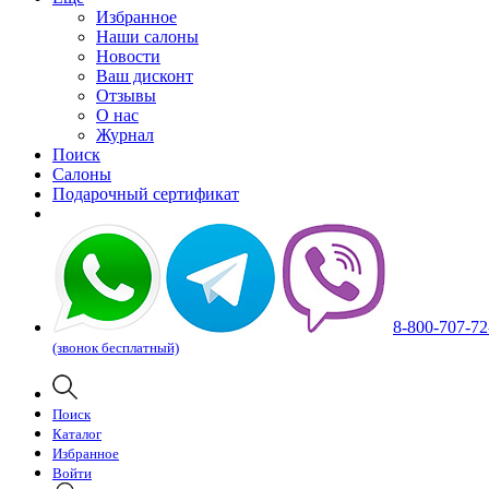
Избранное
Наши салоны
Новости
Ваш дисконт
Отзывы
О нас
Журнал
Поиск
Салоны
Подарочный сертификат
8-800-707-72
(звонок бесплатный)
Поиск
Каталог
Избранное
Войти