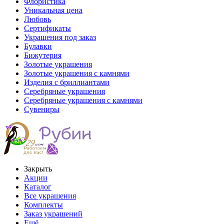
Флористика
Уникальная цена
Любовь
Сертификаты
Украшения под заказ
Булавки
Бижутерия
Золотые украшения
Золотые украшения с камнями
Изделия с бриллиантами
Серебряные украшения
Серебряные украшения с камнями
Сувениры
Закрыть
Акции
Каталог
Все украшения
Комплекты
Заказ украшений
Ещё