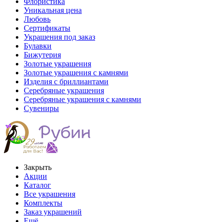
Флористика
Уникальная цена
Любовь
Сертификаты
Украшения под заказ
Булавки
Бижутерия
Золотые украшения
Золотые украшения с камнями
Изделия с бриллиантами
Серебряные украшения
Серебряные украшения с камнями
Сувениры
Закрыть
Акции
Каталог
Все украшения
Комплекты
Заказ украшений
Ещё