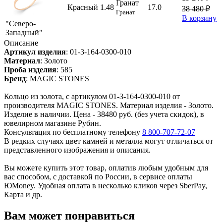
Гранат
Красный
1.48
17.0
38 480 ₽
Гранат
В корзину
"Северо-
Западный"
Описание
Артикул изделия
:
01-3-164-0300-010
Материал
:
Золото
Проба изделия
:
585
Бренд
:
MAGIC STONES
Кольцо из золота, с артикулом 01-3-164-0300-010 от
производителя MAGIC STONES. Материал изделия - Золото.
Изделие в наличии. Цена - 38480 руб. (без учета скидок), в
ювелирном магазине Рубин.
Консультация по бесплатному телефону
8 800-707-72-07
В редких случаях цвет камней и металла могут отличаться от
представленного изображения и описания.
Вы можете купить этот товар, оплатив любым удобным для
вас способом, с доставкой по России, в сервисе оплаты
ЮMoney. Удобная оплата в несколько кликов через SberPay,
Карта и др.
Вам может понравиться