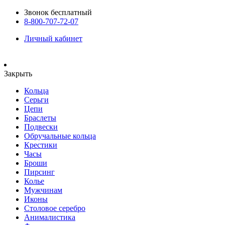
Звонок бесплатный
8-800-707-72-07
Личный кабинет
Закрыть
Кольца
Серьги
Цепи
Браслеты
Подвески
Обручальные кольца
Крестики
Часы
Броши
Пирсинг
Колье
Мужчинам
Иконы
Столовое серебро
Анималистика