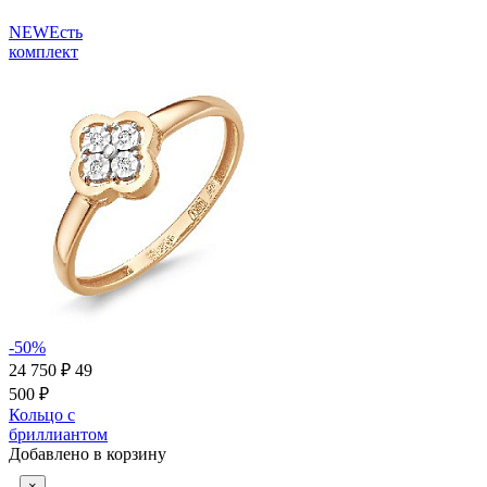
NEW
Есть
комплект
-50%
24 750 ₽
49
500 ₽
Кольцо с
бриллиантом
Добавлено в корзину
×