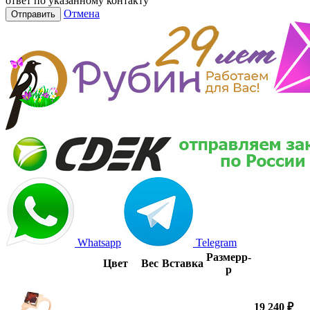
ответ по указанному контакту
Отмена
Отправить
Whatsapp
Telegram
Размер
р-
Цвет
Вес
Вставка
р
19 240 ₽