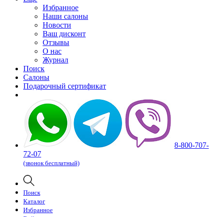
Избранное
Наши салоны
Новости
Ваш дисконт
Отзывы
О нас
Журнал
Поиск
Салоны
Подарочный сертификат
8-800-707-
72-07
(звонок бесплатный)
Поиск
Каталог
Избранное