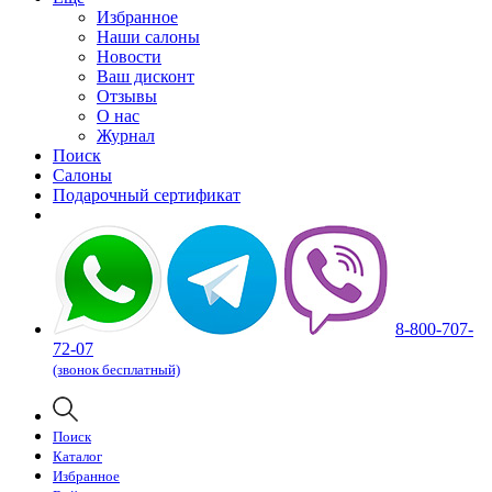
Избранное
Наши салоны
Новости
Ваш дисконт
Отзывы
О нас
Журнал
Поиск
Салоны
Подарочный сертификат
8-800-707-
72-07
(звонок бесплатный)
Поиск
Каталог
Избранное