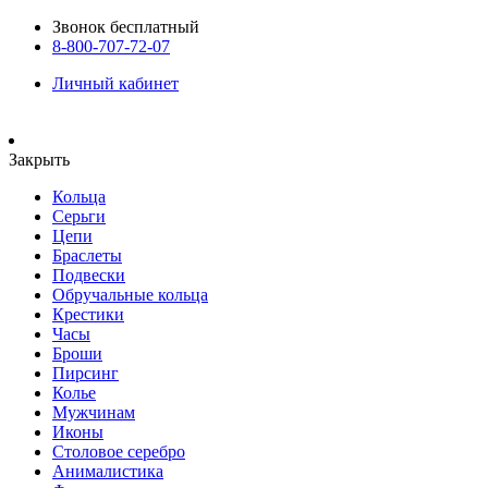
Звонок бесплатный
8-800-707-72-07
Личный кабинет
Закрыть
Кольца
Серьги
Цепи
Браслеты
Подвески
Обручальные кольца
Крестики
Часы
Броши
Пирсинг
Колье
Мужчинам
Иконы
Столовое серебро
Анималистика