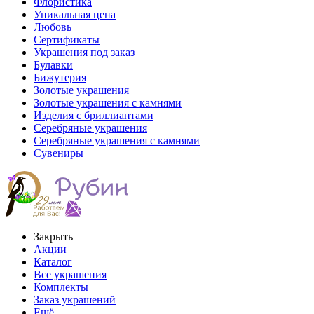
Флористика
Уникальная цена
Любовь
Сертификаты
Украшения под заказ
Булавки
Бижутерия
Золотые украшения
Золотые украшения с камнями
Изделия с бриллиантами
Серебряные украшения
Серебряные украшения с камнями
Сувениры
Закрыть
Акции
Каталог
Все украшения
Комплекты
Заказ украшений
Ещё