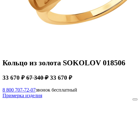
Кольцо из золота SOKOLOV 018506
33 670 ₽
67 340 ₽
33 670 ₽
8 800 707-72-07
звонок бесплатный
Примерка изделия