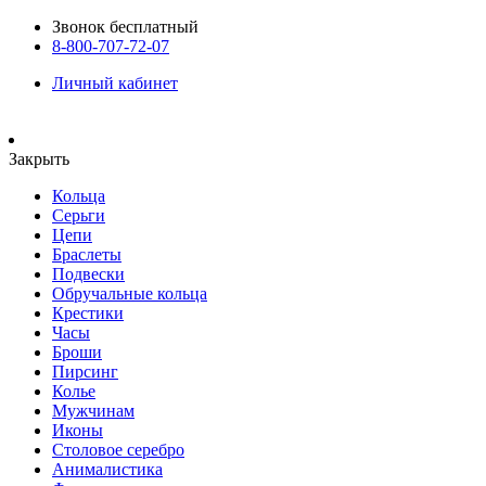
Звонок бесплатный
8-800-707-72-07
Личный кабинет
Закрыть
Кольца
Серьги
Цепи
Браслеты
Подвески
Обручальные кольца
Крестики
Часы
Броши
Пирсинг
Колье
Мужчинам
Иконы
Столовое серебро
Анималистика