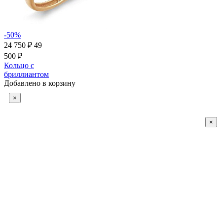
-50%
24 750 ₽
49
500 ₽
Кольцо с
бриллиантом
Добавлено в корзину
×
×