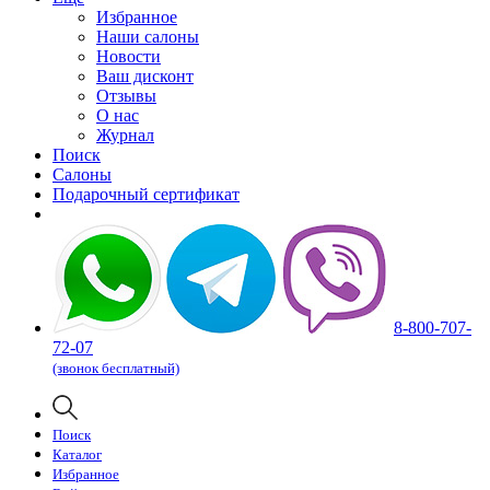
Избранное
Наши салоны
Новости
Ваш дисконт
Отзывы
О нас
Журнал
Поиск
Салоны
Подарочный сертификат
8-800-707-
72-07
(звонок бесплатный)
Поиск
Каталог
Избранное