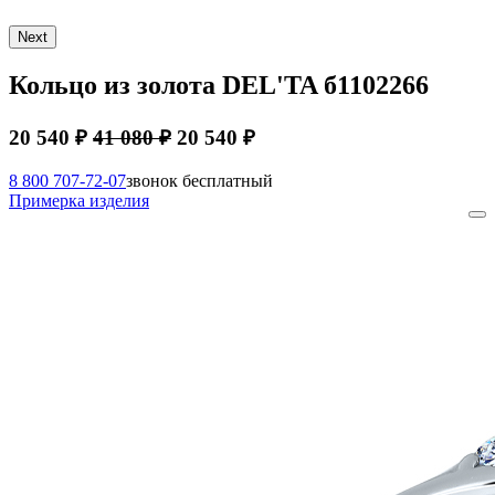
Next
Кольцо из золота DEL'TA б1102266
20 540 ₽
41 080 ₽
20 540 ₽
8 800 707-72-07
звонок бесплатный
Примерка изделия