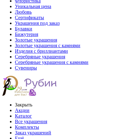
Флористика
Уникальная цена
Любовь
Сертификаты
Украшения под заказ
Булавки
Бижутерия
Золотые украшения
Золотые украшения с камнями
Изделия с бриллиантами
Серебряные украшения
Серебряные украшения с камнями
Сувениры
Закрыть
Акции
Каталог
Все украшения
Комплекты
Заказ украшений
Ещё