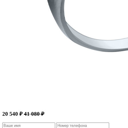
20 540 ₽
41 080 ₽