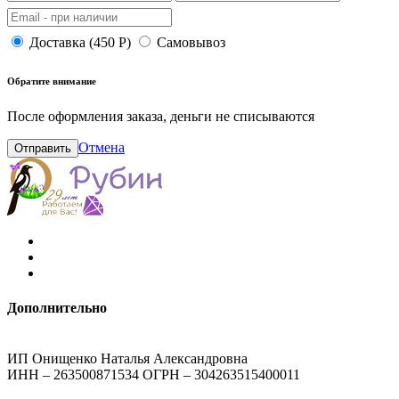
Доставка (450 Р)
Самовывоз
Обратите внимание
После оформления заказа, деньги не списываются
Отмена
Отправить
Дополнительно
ИП Онищенко Наталья Александровна
ИНН – 263500871534 ОГРН – 304263515400011