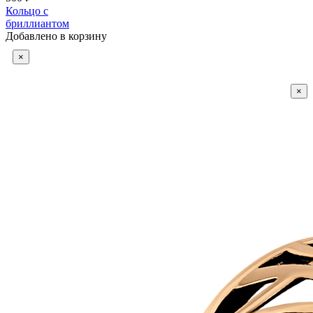
Кольцо с
бриллиантом
Добавлено в корзину
×
×