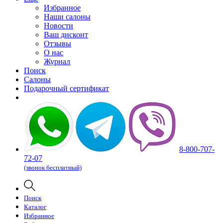
Избранное
Наши салоны
Новости
Ваш дисконт
Отзывы
О нас
Журнал
Поиск
Салоны
Подарочный сертификат
8-800-707-
72-07
(звонок бесплатный)
Поиск
Каталог
Избранное