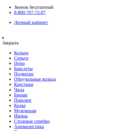
Звонок бесплатный
8-800-707-72-07
Личный кабинет
Закрыть
Кольца
Серьги
Цепи
Браслеты
Подвески
Обручальные кольца
Крестики
Часы
Броши
Пирсинг
Колье
Мужчинам
Иконы
Столовое серебро
Анималистика