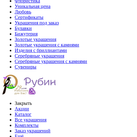
Флористика
Уникальная цена
Любовь
Сертификаты
Украшения под заказ
Булавки
Бижутерия
Золотые украшения
Золотые украшения с камнями
Изделия с бриллиантами
Серебряные украшения
Серебряные украшения с камнями
Сувениры
Закрыть
Акции
Каталог
Все украшения
Комплекты
Заказ украшений
Ещё