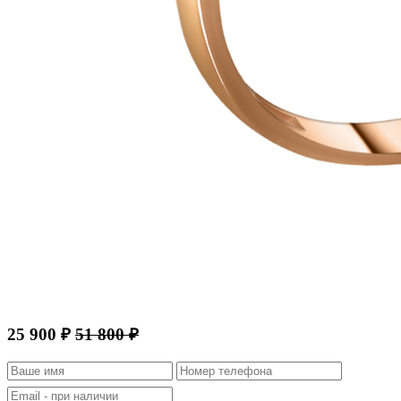
25 900 ₽
51 800 ₽