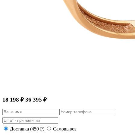
18 198 ₽
36 395 ₽
Доставка (450 Р)
Самовывоз