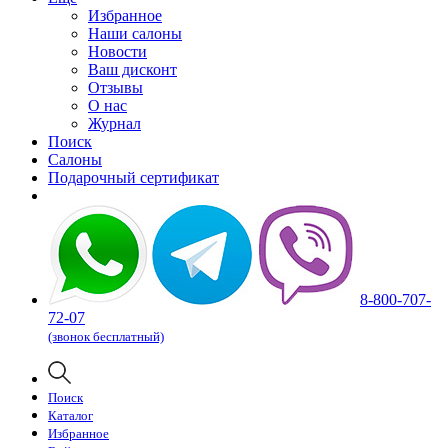
Избранное
Наши салоны
Новости
Ваш дисконт
Отзывы
О нас
Журнал
Поиск
Салоны
Подарочный сертификат
8-800-707-
72-07
(звонок бесплатный)
Поиск
Каталог
Избранное