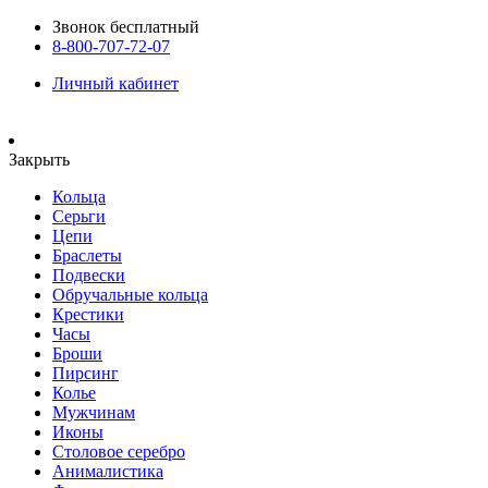
Звонок бесплатный
8-800-707-72-07
Личный кабинет
Закрыть
Кольца
Серьги
Цепи
Браслеты
Подвески
Обручальные кольца
Крестики
Часы
Броши
Пирсинг
Колье
Мужчинам
Иконы
Столовое серебро
Анималистика