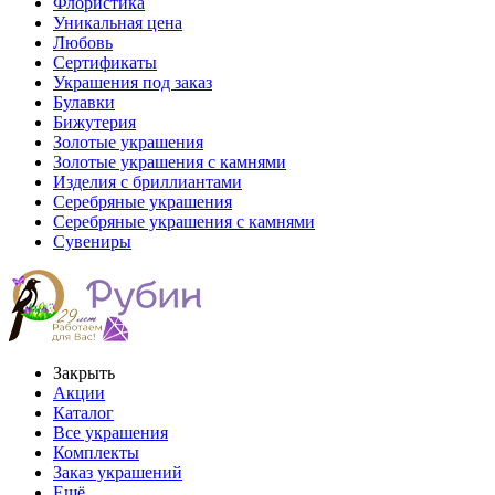
Флористика
Уникальная цена
Любовь
Сертификаты
Украшения под заказ
Булавки
Бижутерия
Золотые украшения
Золотые украшения с камнями
Изделия с бриллиантами
Серебряные украшения
Серебряные украшения с камнями
Сувениры
Закрыть
Акции
Каталог
Все украшения
Комплекты
Заказ украшений
Ещё