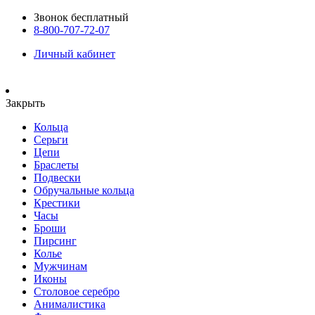
Звонок бесплатный
8-800-707-72-07
Личный кабинет
Закрыть
Кольца
Серьги
Цепи
Браслеты
Подвески
Обручальные кольца
Крестики
Часы
Броши
Пирсинг
Колье
Мужчинам
Иконы
Столовое серебро
Анималистика