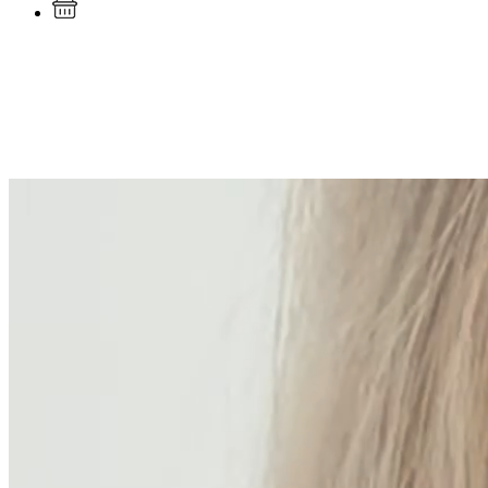
Каталог
Золотые украшения
Кольца из золота
Previous