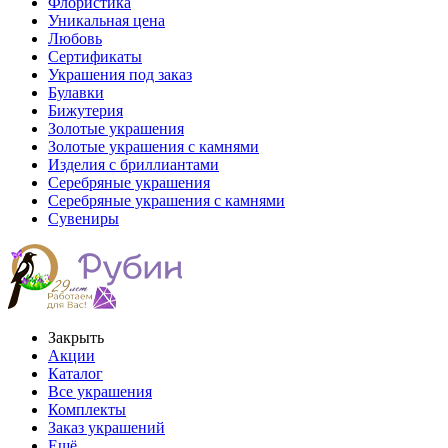
Флористика
Уникальная цена
Любовь
Сертификаты
Украшения под заказ
Булавки
Бижутерия
Золотые украшения
Золотые украшения с камнями
Изделия с бриллиантами
Серебряные украшения
Серебряные украшения с камнями
Сувениры
Закрыть
Акции
Каталог
Все украшения
Комплекты
Заказ украшений
Ещё