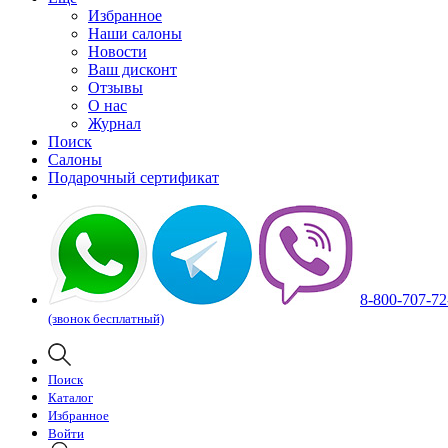
Избранное
Наши салоны
Новости
Ваш дисконт
Отзывы
О нас
Журнал
Поиск
Салоны
Подарочный сертификат
8-800-707-72
(звонок бесплатный)
Поиск
Каталог
Избранное
Войти