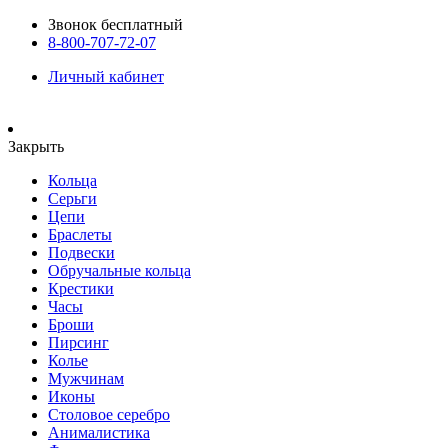
Звонок бесплатный
8-800-707-72-07
Личный кабинет
Закрыть
Кольца
Серьги
Цепи
Браслеты
Подвески
Обручальные кольца
Крестики
Часы
Броши
Пирсинг
Колье
Мужчинам
Иконы
Столовое серебро
Анималистика