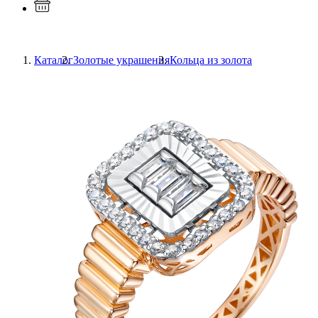
Каталог
Золотые украшения
Кольца из золота