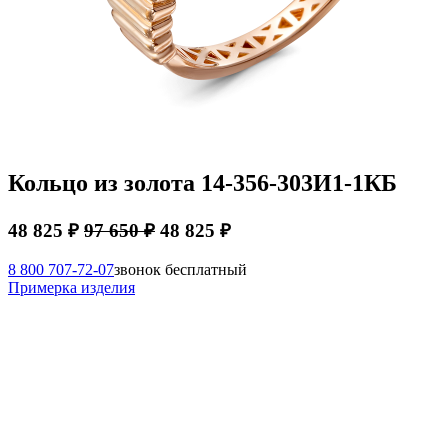
Кольцо из золота 14-356-303И1-1КБ
48 825 ₽
97 650 ₽
48 825 ₽
8 800 707-72-07
звонок бесплатный
Примерка изделия