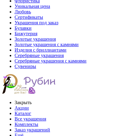
Флористика
Уникальная цена
Любовь
Сертификаты
Украшения под заказ
Булавки
Бижутерия
Золотые украшения
Золотые украшения с камнями
Изделия с бриллиантами
Серебряные украшения
Серебряные украшения с камнями
Сувениры
Закрыть
Акции
Каталог
Все украшения
Комплекты
Заказ украшений
Ещё