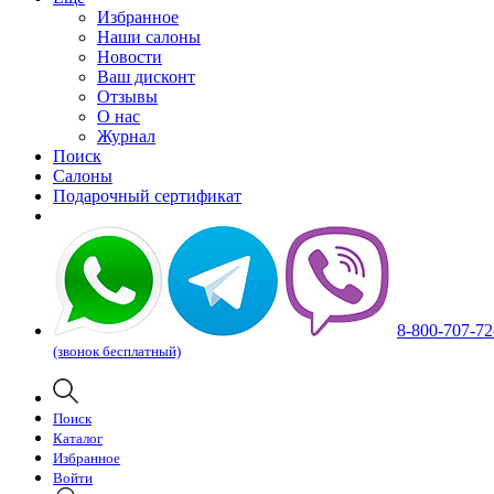
Избранное
Наши салоны
Новости
Ваш дисконт
Отзывы
О нас
Журнал
Поиск
Салоны
Подарочный сертификат
8-800-707-72
(звонок бесплатный)
Поиск
Каталог
Избранное
Войти