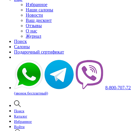
Избранное
Наши салоны
Новости
Ваш дисконт
Отзывы
О нас
Журнал
Поиск
Салоны
Подарочный сертификат
8-800-707-72
(звонок бесплатный)
Поиск
Каталог
Избранное
Войти