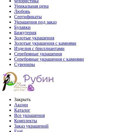
Флористика
Уникальная цена
Любовь
Сертификаты
Украшения под заказ
Булавки
Бижутерия
Золотые украшения
Золотые украшения с камнями
Изделия с бриллиантами
Серебряные украшения
Серебряные украшения с камнями
Сувениры
Закрыть
Акции
Каталог
Все украшения
Комплекты
Заказ украшений
Ещё