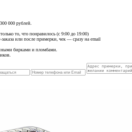
300 000 рублей.
лько то, что понравилось (с 9:00 до 19:00)
заказа или после примерки, чек — сразу на email
енными бирками и пломбами.
иков.