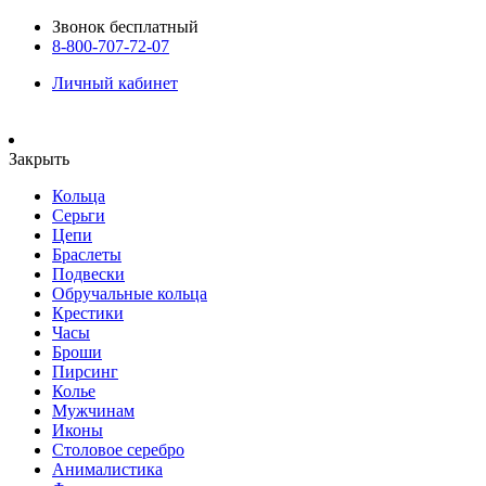
Звонок бесплатный
8-800-707-72-07
Личный кабинет
Закрыть
Кольца
Серьги
Цепи
Браслеты
Подвески
Обручальные кольца
Крестики
Часы
Броши
Пирсинг
Колье
Мужчинам
Иконы
Столовое серебро
Анималистика