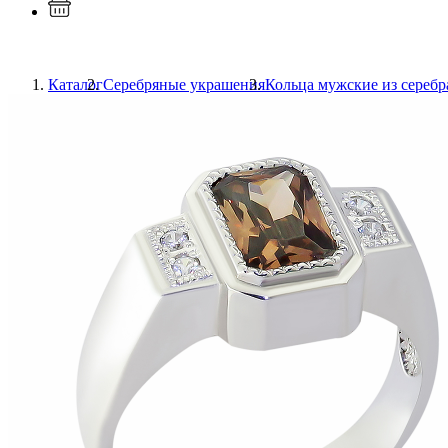
Каталог
Серебряные украшения
Кольца мужские из серебр