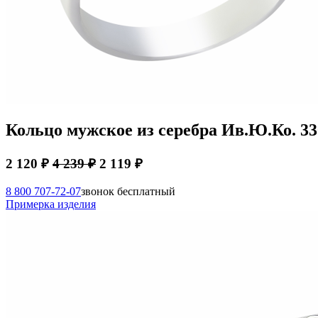
Кольцо мужское из серебра Ив.Ю.Ко. 3
2 120 ₽
4 239 ₽
2 119 ₽
8 800 707-72-07
звонок бесплатный
Примерка изделия