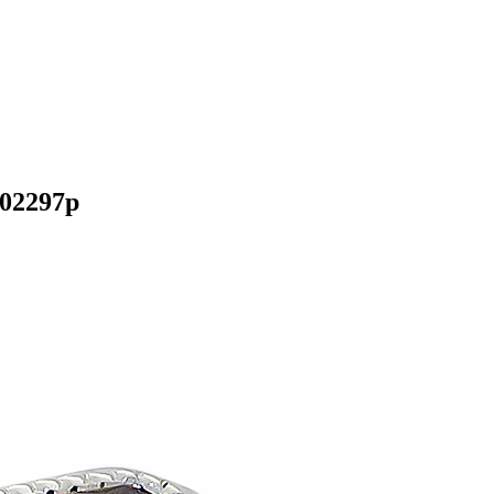
302297р