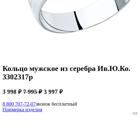
Кольцо мужское из серебра Ив.Ю.Ко.
3302317р
3 998 ₽
7 995 ₽
3 997 ₽
8 800 707-72-07
звонок бесплатный
Примерка изделия