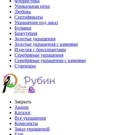
Флористика
Уникальная цена
Любовь
Сертификаты
Украшения под заказ
Булавки
Бижутерия
Золотые украшения
Золотые украшения с камнями
Изделия с бриллиантами
Серебряные украшения
Серебряные украшения с камнями
Сувениры
Закрыть
Акции
Каталог
Все украшения
Комплекты
Заказ украшений
Ещё