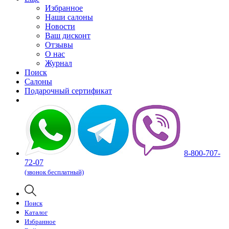
Избранное
Наши салоны
Новости
Ваш дисконт
Отзывы
О нас
Журнал
Поиск
Салоны
Подарочный сертификат
8-800-707-
72-07
(звонок бесплатный)
Поиск
Каталог
Избранное