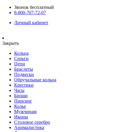
Звонок бесплатный
8-800-707-72-07
Личный кабинет
Закрыть
Кольца
Серьги
Цепи
Браслеты
Подвески
Обручальные кольца
Крестики
Часы
Броши
Пирсинг
Колье
Мужчинам
Иконы
Столовое серебро
Анималистика