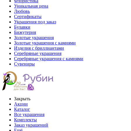
Флористика
Уникальная цена
Любовь
Сертификаты
Украшения под заказ
Булавки
Бижутерия
Золотые украшения
Золотые украшения с камнями
Изделия с бриллиантами
Серебряные украшения
Серебряные украшения с камнями
Сувениры
Закрыть
Акции
Каталог
Все украшения
Комплекты
Заказ украшений
Ещё