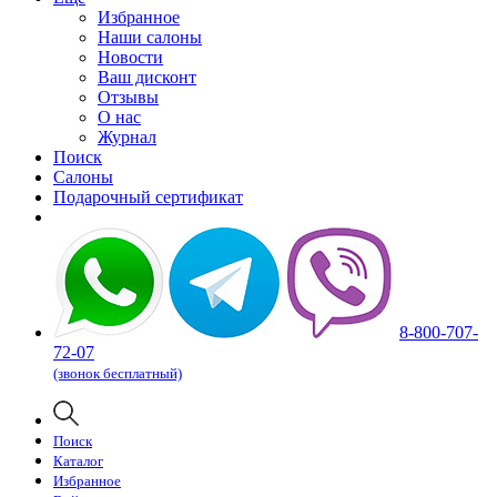
Избранное
Наши салоны
Новости
Ваш дисконт
Отзывы
О нас
Журнал
Поиск
Салоны
Подарочный сертификат
8-800-707-
72-07
(звонок бесплатный)
Поиск
Каталог
Избранное