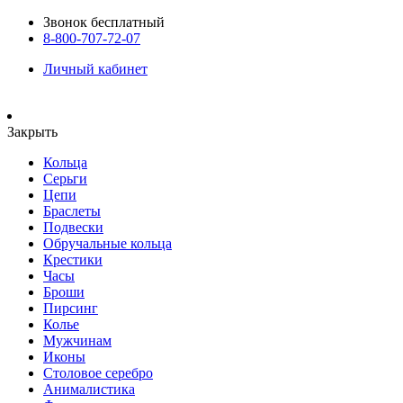
Звонок бесплатный
8-800-707-72-07
Личный кабинет
Закрыть
Кольца
Серьги
Цепи
Браслеты
Подвески
Обручальные кольца
Крестики
Часы
Броши
Пирсинг
Колье
Мужчинам
Иконы
Столовое серебро
Анималистика