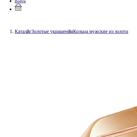
Войти
Каталог
Золотые украшения
Кольца мужские из золота