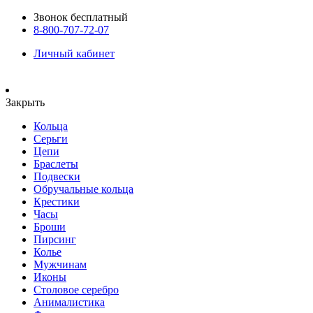
Звонок бесплатный
8-800-707-72-07
Личный кабинет
Закрыть
Кольца
Серьги
Цепи
Браслеты
Подвески
Обручальные кольца
Крестики
Часы
Броши
Пирсинг
Колье
Мужчинам
Иконы
Столовое серебро
Анималистика