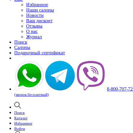
Избранное
Наши салоны
Новости
Ваш дисконт
Отзывы
О нас
Журнал
Поиск
Салоны
Подарочный сертификат
8-800-707-72
(звонок бесплатный)
Поиск
Каталог
Избранное
Войти