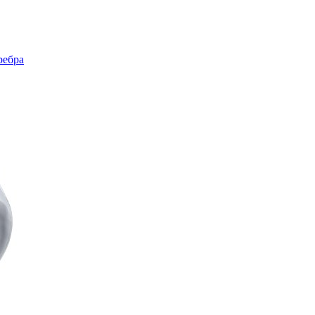
ребра