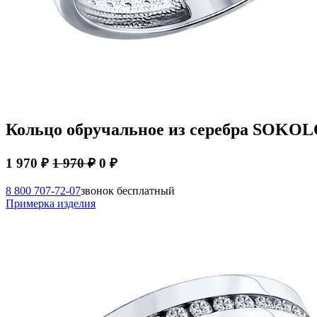
Кольцо обручальное из серебра SOKOL
1 970 ₽
1 970 ₽
0 ₽
8 800 707-72-07
звонок бесплатный
Примерка изделия