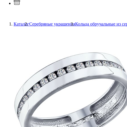
Каталог
Серебряные украшения
Кольца обручальные из се