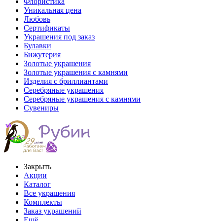
Флористика
Уникальная цена
Любовь
Сертификаты
Украшения под заказ
Булавки
Бижутерия
Золотые украшения
Золотые украшения с камнями
Изделия с бриллиантами
Серебряные украшения
Серебряные украшения с камнями
Сувениры
Закрыть
Акции
Каталог
Все украшения
Комплекты
Заказ украшений
Ещё