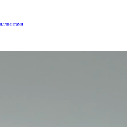
риллиантами