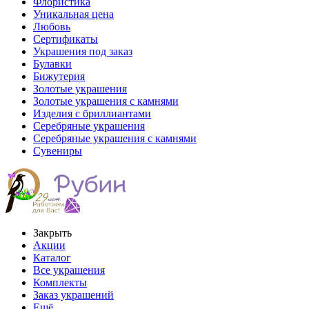
Флористика
Уникальная цена
Любовь
Сертификаты
Украшения под заказ
Булавки
Бижутерия
Золотые украшения
Золотые украшения с камнями
Изделия с бриллиантами
Серебряные украшения
Серебряные украшения с камнями
Сувениры
Закрыть
Акции
Каталог
Все украшения
Комплекты
Заказ украшений
Ещё