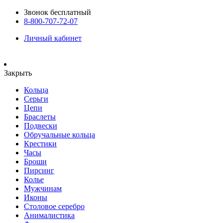
Звонок бесплатный
8-800-707-72-07
Личный кабинет
Закрыть
Кольца
Серьги
Цепи
Браслеты
Подвески
Обручальные кольца
Крестики
Часы
Броши
Пирсинг
Колье
Мужчинам
Иконы
Столовое серебро
Анималистика