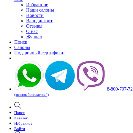
Избранное
Наши салоны
Новости
Ваш дисконт
Отзывы
О нас
Журнал
Поиск
Салоны
Подарочный сертификат
8-800-707-72
(звонок бесплатный)
Поиск
Каталог
Избранное
Войти