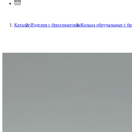
Каталог
Изделия с бриллиантами
Кольца обручальные с б
Previous