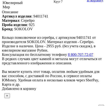
В корзину
Круг 7
Ювелирный
Мир
Описание
Артикул изделия
:
94011741
Материал
:
Серебро
Проба изделия
:
925
Бренд
:
SOKOLOV
Кольцо помолвочное из серебра, с артикулом 94011741 от
производителя SOKOLOV. Материал изделия - Серебро.
Изделие в наличии. Цена - 2955 руб. (без учета скидок), в
ювелирном магазине Рубин.
Консультация по бесплатному телефону
8 800-707-72-07
В редких случаях цвет камней и металла могут отличаться от
представленного изображения и описания.
Вы можете купить этот товар, оплатив любым удобным для
вас способом, с доставкой по России, в сервисе оплаты
ЮMoney. Удобная оплата в несколько кликов через SberPay,
Карта и др.
Добавлено в корзину
×