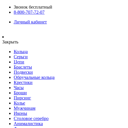
Звонок бесплатный
8-800-707-72-07
Личный кабинет
Закрыть
Кольца
Серьги
Цепи
Браслеты
Подвески
Обручальные кольца
Крестики
Часы
Броши
Пирсинг
Колье
Мужчинам
Иконы
Столовое серебро
Анималистика