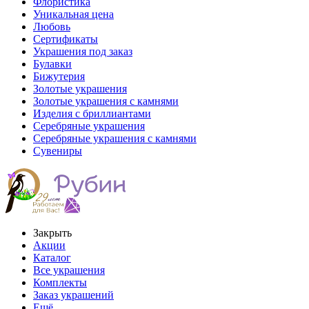
Флористика
Уникальная цена
Любовь
Сертификаты
Украшения под заказ
Булавки
Бижутерия
Золотые украшения
Золотые украшения с камнями
Изделия с бриллиантами
Серебряные украшения
Серебряные украшения с камнями
Сувениры
Закрыть
Акции
Каталог
Все украшения
Комплекты
Заказ украшений
Ещё