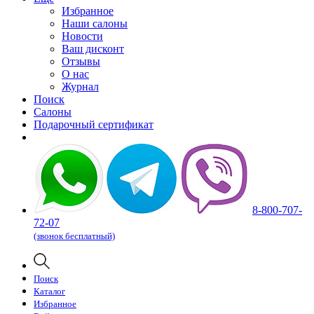
Избранное
Наши салоны
Новости
Ваш дисконт
Отзывы
О нас
Журнал
Поиск
Салоны
Подарочный сертификат
8-800-707-
72-07
(звонок бесплатный)
Поиск
Каталог
Избранное