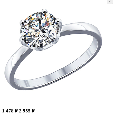
×
1 478 ₽
2 955 ₽