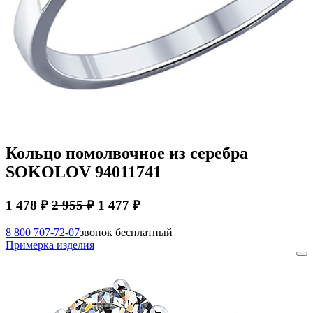
Кольцо помолвочное из серебра
SOKOLOV 94011741
1 478 ₽
2 955 ₽
1 477 ₽
8 800 707-72-07
звонок бесплатный
Примерка изделия