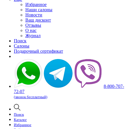
Избранное
Наши салоны
Новости
Ваш дисконт
Отзывы
О нас
Журнал
Поиск
Салоны
Подарочный сертификат
8-800-707-
72-07
(звонок бесплатный)
Поиск
Каталог
Избранное