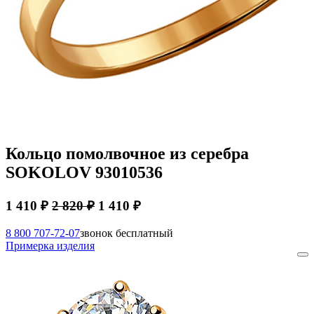
Кольцо помолвочное из серебра
SOKOLOV 93010536
1 410 ₽
2 820 ₽
1 410 ₽
8 800 707-72-07
звонок бесплатный
Примерка изделия