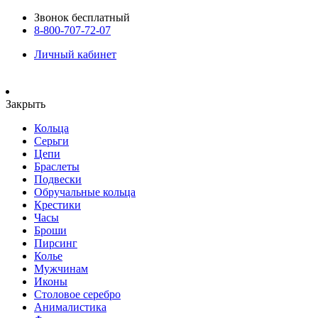
Звонок бесплатный
8-800-707-72-07
Личный кабинет
Закрыть
Кольца
Серьги
Цепи
Браслеты
Подвески
Обручальные кольца
Крестики
Часы
Броши
Пирсинг
Колье
Мужчинам
Иконы
Столовое серебро
Анималистика