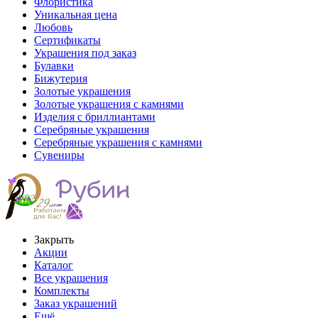
Флористика
Уникальная цена
Любовь
Сертификаты
Украшения под заказ
Булавки
Бижутерия
Золотые украшения
Золотые украшения с камнями
Изделия с бриллиантами
Серебряные украшения
Серебряные украшения с камнями
Сувениры
Закрыть
Акции
Каталог
Все украшения
Комплекты
Заказ украшений
Ещё