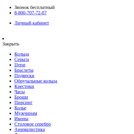
Звонок бесплатный
8-800-707-72-07
Личный кабинет
Закрыть
Кольца
Серьги
Цепи
Браслеты
Подвески
Обручальные кольца
Крестики
Часы
Броши
Пирсинг
Колье
Мужчинам
Иконы
Столовое серебро
Анималистика