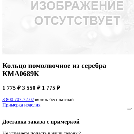
Кольцо помолвочное из серебра
КМА0689К
1 775 ₽
3 550 ₽
1 775 ₽
8 800 707-72-07
звонок бесплатный
Примерка изделия
Доставка заказа с примеркой
Не успеваете попасть в наши салоны?