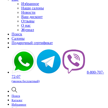
Избранное
Наши салоны
Новости
Ваш дисконт
Отзывы
О нас
Журнал
Поиск
Салоны
Подарочный сертификат
8-800-707-
72-07
(звонок бесплатный)
Поиск
Каталог
Избранное