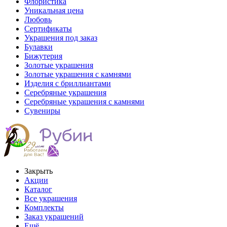
Флористика
Уникальная цена
Любовь
Сертификаты
Украшения под заказ
Булавки
Бижутерия
Золотые украшения
Золотые украшения с камнями
Изделия с бриллиантами
Серебряные украшения
Серебряные украшения с камнями
Сувениры
Закрыть
Акции
Каталог
Все украшения
Комплекты
Заказ украшений
Ещё