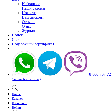
Избранное
Наши салоны
Новости
Ваш дисконт
Отзывы
О нас
Журнал
Поиск
Салоны
Подарочный сертификат
8-800-707-72
(звонок бесплатный)
Поиск
Каталог
Избранное
Войти