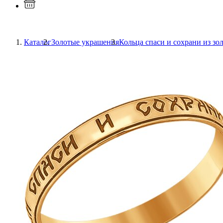
Каталог
Золотые украшения
Кольца спаси и сохрани из зо