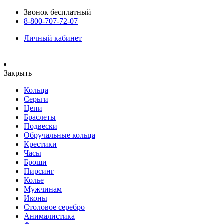
Звонок бесплатный
8-800-707-72-07
Личный кабинет
Закрыть
Кольца
Серьги
Цепи
Браслеты
Подвески
Обручальные кольца
Крестики
Часы
Броши
Пирсинг
Колье
Мужчинам
Иконы
Столовое серебро
Анималистика