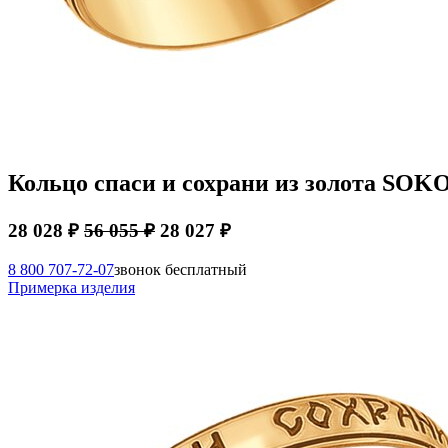
Кольцо спаси и сохрани из золота SOK
28 028 ₽
56 055 ₽
28 027 ₽
8 800 707-72-07
звонок бесплатный
Примерка изделия