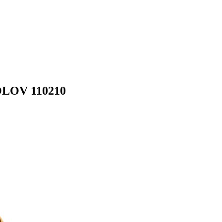
OLOV 110210