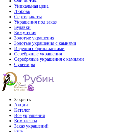
Флористика
Уникальная цена
Любовь
Сертификаты
Украшения под заказ
Булавки
Бижутерия
Золотые украшения
Золотые украшения с камнями
Изделия с бриллиантами
Серебряные украшения
Серебряные украшения с камнями
Сувениры
Закрыть
Акции
Каталог
Все украшения
Комплекты
Заказ украшений
Ещё