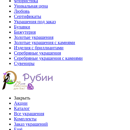
Флористика
Уникальная цена
Любовь
Сертификаты
Украшения под заказ
Булавки
Бижутерия
Золотые украшения
Золотые украшения с камнями
Изделия с бриллиантами
Серебряные украшения
Серебряные украшения с камнями
Сувениры
Закрыть
Акции
Каталог
Все украшения
Комплекты
Заказ украшений
Ещё