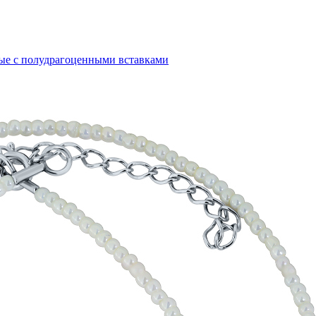
ые с полудрагоценными вставками