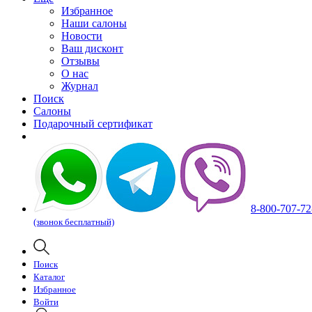
Избранное
Наши салоны
Новости
Ваш дисконт
Отзывы
О нас
Журнал
Поиск
Салоны
Подарочный сертификат
8-800-707-72
(звонок бесплатный)
Поиск
Каталог
Избранное
Войти