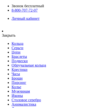
Звонок бесплатный
8-800-707-72-07
Личный кабинет
Закрыть
Кольца
Серьги
Цепи
Браслеты
Подвески
Обручальные кольца
Крестики
Часы
Броши
Пирсинг
Колье
Мужчинам
Иконы
Столовое серебро
Анималистика