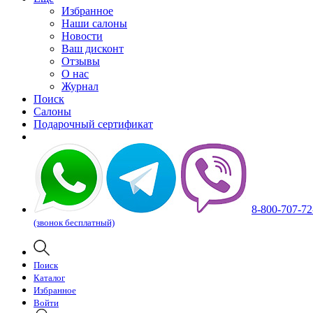
Избранное
Наши салоны
Новости
Ваш дисконт
Отзывы
О нас
Журнал
Поиск
Салоны
Подарочный сертификат
8-800-707-72
(звонок бесплатный)
Поиск
Каталог
Избранное
Войти