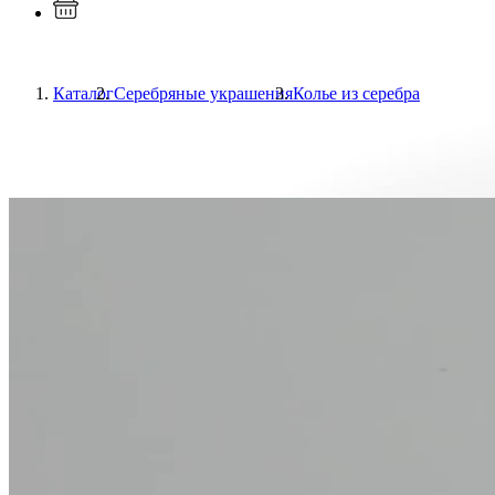
Каталог
Серебряные украшения
Колье из серебра
Previous