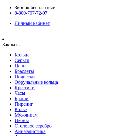
Звонок бесплатный
8-800-707-72-07
Личный кабинет
Закрыть
Кольца
Серьги
Цепи
Браслеты
Подвески
Обручальные кольца
Крестики
Часы
Броши
Пирсинг
Колье
Мужчинам
Иконы
Столовое серебро
Анималистика