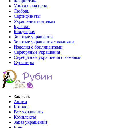
Флористика
Уникальная цена
Любовь
Сертификаты
Украшения под заказ
Булавки
Бижутерия
Золотые украшения
Золотые украшения с камнями
Изделия с бриллиантами
Серебряные украшения
Серебряные украшения с камнями
Сувениры
Закрыть
Акции
Каталог
Все украшения
Комплекты
Заказ украшений
Ещё