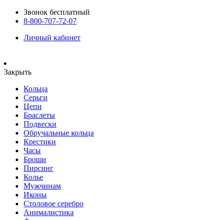
Звонок бесплатный
8-800-707-72-07
Личный кабинет
Закрыть
Кольца
Серьги
Цепи
Браслеты
Подвески
Обручальные кольца
Крестики
Часы
Броши
Пирсинг
Колье
Мужчинам
Иконы
Столовое серебро
Анималистика