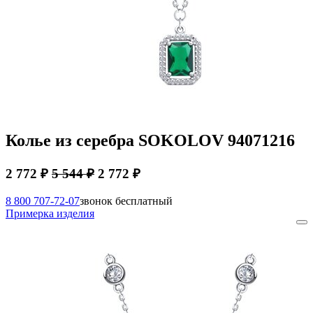
Колье из серебра SOKOLOV 94071216
2 772 ₽
5 544 ₽
2 772 ₽
8 800 707-72-07
звонок бесплатный
Примерка изделия