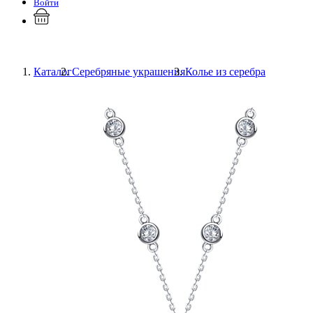
Войти
Каталог
Серебряные украшения
Колье из серебра