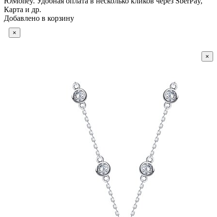
ЮMoney. Удобная оплата в несколько кликов через SberPay,
Карта и др.
Добавлено в корзину
×
×