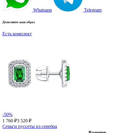
Whatsapp
Telegram
Дополните ваш образ
Есть комплект
-50%
1 760 ₽
3 520 ₽
Серьги пуссеты из серебра
Размер
р-