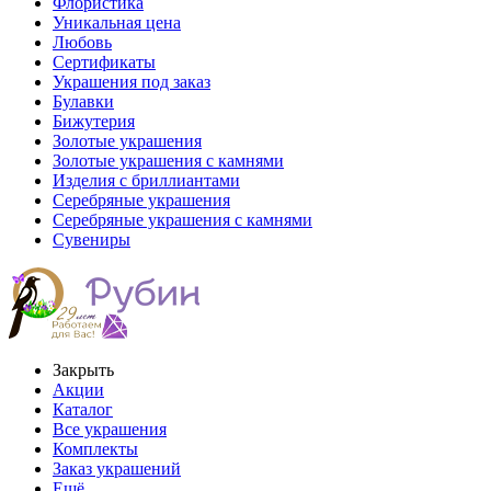
Флористика
Уникальная цена
Любовь
Сертификаты
Украшения под заказ
Булавки
Бижутерия
Золотые украшения
Золотые украшения с камнями
Изделия с бриллиантами
Серебряные украшения
Серебряные украшения с камнями
Сувениры
Закрыть
Акции
Каталог
Все украшения
Комплекты
Заказ украшений
Ещё