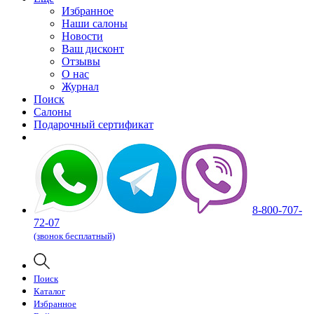
Избранное
Наши салоны
Новости
Ваш дисконт
Отзывы
О нас
Журнал
Поиск
Салоны
Подарочный сертификат
8-800-707-
72-07
(звонок бесплатный)
Поиск
Каталог
Избранное