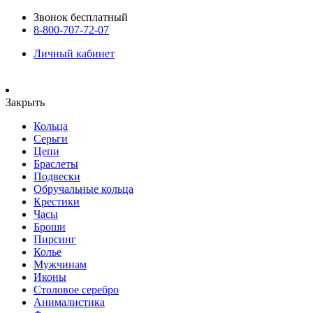
Звонок бесплатный
8-800-707-72-07
Личный кабинет
Закрыть
Кольца
Серьги
Цепи
Браслеты
Подвески
Обручальные кольца
Крестики
Часы
Броши
Пирсинг
Колье
Мужчинам
Иконы
Столовое серебро
Анималистика