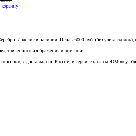
 000 ₽
 корзину
еребро. Изделие в наличии. Цена - 6000 руб. (без учета скидок)
представленного изображения и описания.
пособом, с доставкой по России, в сервисе оплаты ЮMoney. Удоб