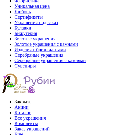
Флористика
Уникальная цена
Любовь
Сертификаты
Украшения под заказ
Булавки
Бижутерия
Золотые украшения
Золотые украшения с камнями
Изделия с бриллиантами
Серебряные украшения
Серебряные украшения с камнями
Сувениры
Закрыть
Акции
Каталог
Все украшения
Комплекты
Заказ украшений
Ещё