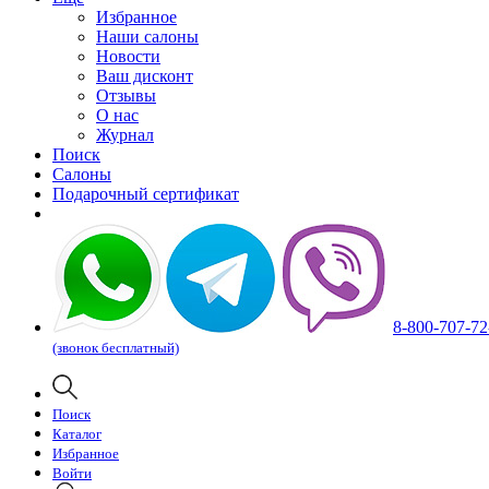
Избранное
Наши салоны
Новости
Ваш дисконт
Отзывы
О нас
Журнал
Поиск
Салоны
Подарочный сертификат
8-800-707-72
(звонок бесплатный)
Поиск
Каталог
Избранное
Войти