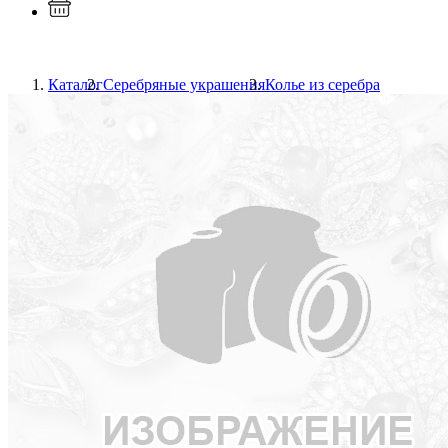
Каталог
Серебряные украшения
Колье из серебра