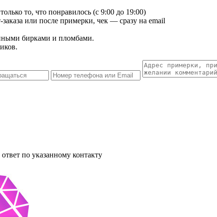
лько то, что понравилось (с 9:00 до 19:00)
заказа или после примерки, чек — сразу на email
енными бирками и пломбами.
иков.
ответ по указанному контакту