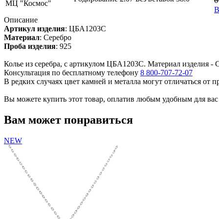
6
МЦ "Космос"
В
Описание
Артикул изделия
:
ЦБА1203С
Материал
:
Серебро
Проба изделия
:
925
Колье из серебра, с артикулом ЦБА1203С. Материал изделия - С
Консультация по бесплатному телефону
8 800-707-72-07
В редких случаях цвет камней и металла могут отличаться от 
Вы можете купить этот товар, оплатив любым удобным для вас с
Вам может понравиться
NEW