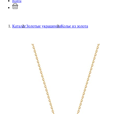
Войти
Каталог
Золотые украшения
Колье из золота