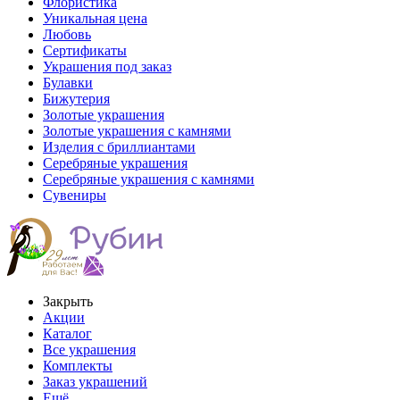
Флористика
Уникальная цена
Любовь
Сертификаты
Украшения под заказ
Булавки
Бижутерия
Золотые украшения
Золотые украшения с камнями
Изделия с бриллиантами
Серебряные украшения
Серебряные украшения с камнями
Сувениры
Закрыть
Акции
Каталог
Все украшения
Комплекты
Заказ украшений
Ещё