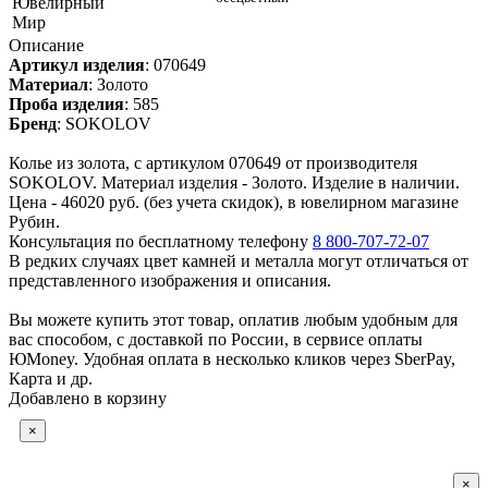
Ювелирный
Мир
Описание
Артикул изделия
:
070649
Материал
:
Золото
Проба изделия
:
585
Бренд
:
SOKOLOV
Колье из золота, с артикулом 070649 от производителя
SOKOLOV. Материал изделия - Золото. Изделие в наличии.
Цена - 46020 руб. (без учета скидок), в ювелирном магазине
Рубин.
Консультация по бесплатному телефону
8 800-707-72-07
В редких случаях цвет камней и металла могут отличаться от
представленного изображения и описания.
Вы можете купить этот товар, оплатив любым удобным для
вас способом, с доставкой по России, в сервисе оплаты
ЮMoney. Удобная оплата в несколько кликов через SberPay,
Карта и др.
Добавлено в корзину
×
×