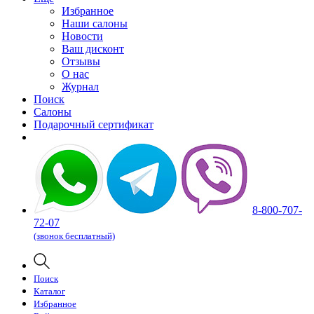
Избранное
Наши салоны
Новости
Ваш дисконт
Отзывы
О нас
Журнал
Поиск
Салоны
Подарочный сертификат
8-800-707-
72-07
(звонок бесплатный)
Поиск
Каталог
Избранное