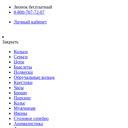
Звонок бесплатный
8-800-707-72-07
Личный кабинет
Закрыть
Кольца
Серьги
Цепи
Браслеты
Подвески
Обручальные кольца
Крестики
Часы
Броши
Пирсинг
Колье
Мужчинам
Иконы
Столовое серебро
Анималистика