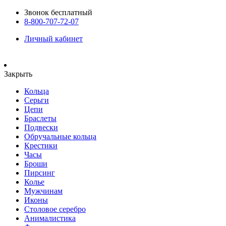
Звонок бесплатный
8-800-707-72-07
Личный кабинет
Закрыть
Кольца
Серьги
Цепи
Браслеты
Подвески
Обручальные кольца
Крестики
Часы
Броши
Пирсинг
Колье
Мужчинам
Иконы
Столовое серебро
Анималистика