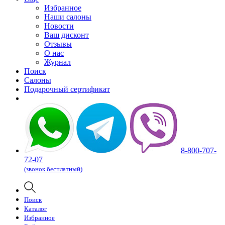
Избранное
Наши салоны
Новости
Ваш дисконт
Отзывы
О нас
Журнал
Поиск
Салоны
Подарочный сертификат
8-800-707-
72-07
(звонок бесплатный)
Поиск
Каталог
Избранное