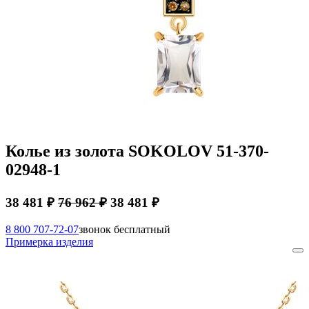
Колье из золота SOKOLOV 51-370-
02948-1
38 481 ₽
76 962 ₽
38 481 ₽
8 800 707-72-07
звонок бесплатный
Примерка изделия