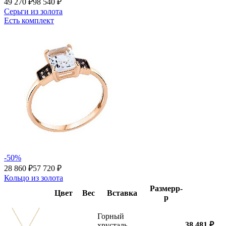
49 270 ₽
98 540 ₽
Серьги из золота
Есть комплект
-50%
28 860 ₽
57 720 ₽
Кольцо из золота
Размер
р-
Цвет
Вес
Вставка
р
Горный
38 481 ₽
хрусталь