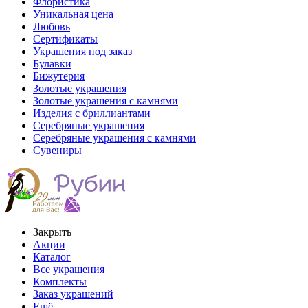
Флористика
Уникальная цена
Любовь
Сертификаты
Украшения под заказ
Булавки
Бижутерия
Золотые украшения
Золотые украшения с камнями
Изделия с бриллиантами
Серебряные украшения
Серебряные украшения с камнями
Сувениры
Закрыть
Акции
Каталог
Все украшения
Комплекты
Заказ украшений
Ещё