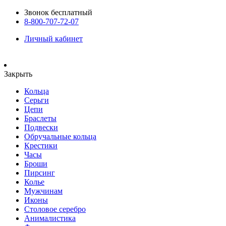
Звонок бесплатный
8-800-707-72-07
Личный кабинет
Закрыть
Кольца
Серьги
Цепи
Браслеты
Подвески
Обручальные кольца
Крестики
Часы
Броши
Пирсинг
Колье
Мужчинам
Иконы
Столовое серебро
Анималистика