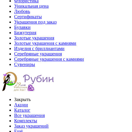
Флористика
Уникальная цена
Любовь
Сертификаты
Украшения под заказ
Булавки
Бижутерия
Золотые украшения
Золотые украшения с камнями
Изделия с бриллиантами
Серебряные украшения
Серебряные украшения с камнями
Сувениры
Закрыть
Акции
Каталог
Все украшения
Комплекты
Заказ украшений
Ещё