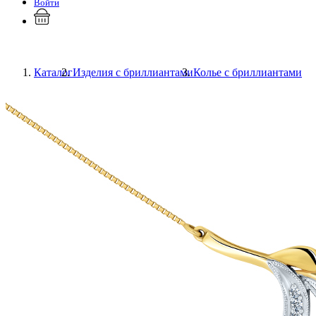
Войти
Каталог
Изделия с бриллиантами
Колье с бриллиантами