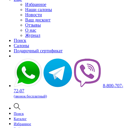
Избранное
Наши салоны
Новости
Ваш дисконт
Отзывы
О нас
Журнал
Поиск
Салоны
Подарочный сертификат
8-800-707-
72-07
(звонок бесплатный)
Поиск
Каталог
Избранное