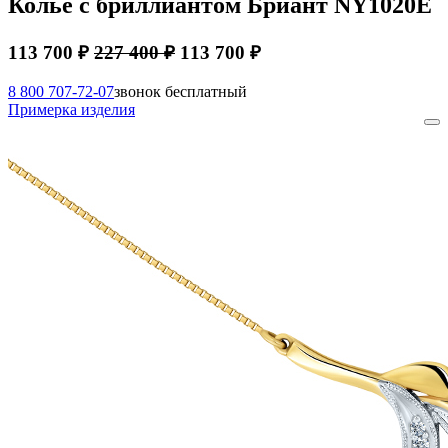
Колье с бриллиантом Бриант NY1020E
113 700 ₽
227 400 ₽
113 700 ₽
8 800 707-72-07
звонок бесплатный
Примерка изделия