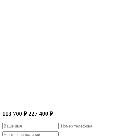
113 700 ₽
227 400 ₽