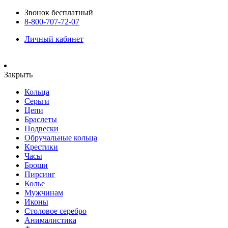
Звонок бесплатный
8-800-707-72-07
Личный кабинет
Закрыть
Кольца
Серьги
Цепи
Браслеты
Подвески
Обручальные кольца
Крестики
Часы
Броши
Пирсинг
Колье
Мужчинам
Иконы
Столовое серебро
Анималистика