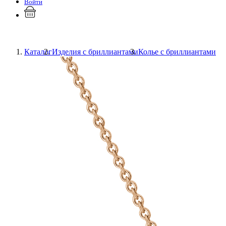
Войти
Каталог
Изделия с бриллиантами
Колье с бриллиантами