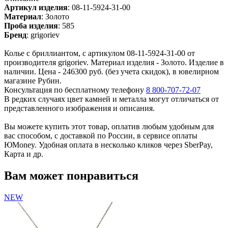
Артикул изделия
:
08-11-5924-31-00
Материал
:
Золото
Проба изделия
:
585
Бренд
:
grigoriev
Колье с бриллиантом, с артикулом 08-11-5924-31-00 от
производителя grigoriev. Материал изделия - Золото. Изделие в
наличии. Цена - 246300 руб. (без учета скидок), в ювелирном
магазине Рубин.
Консультация по бесплатному телефону
8 800-707-72-07
В редких случаях цвет камней и металла могут отличаться от
представленного изображения и описания.
Вы можете купить этот товар, оплатив любым удобным для
вас способом, с доставкой по России, в сервисе оплаты
ЮMoney. Удобная оплата в несколько кликов через SberPay,
Карта и др.
Вам может понравиться
NEW