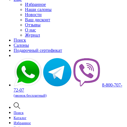
Избранное
Наши салоны
Новости
Ваш дисконт
Отзывы
О нас
Журнал
Поиск
Салоны
Подарочный сертификат
8-800-707-
72-07
(звонок бесплатный)
Поиск
Каталог
Избранное