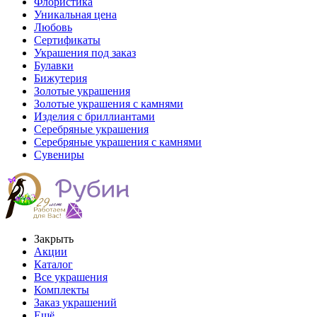
Флористика
Уникальная цена
Любовь
Сертификаты
Украшения под заказ
Булавки
Бижутерия
Золотые украшения
Золотые украшения с камнями
Изделия с бриллиантами
Серебряные украшения
Серебряные украшения с камнями
Сувениры
Закрыть
Акции
Каталог
Все украшения
Комплекты
Заказ украшений
Ещё