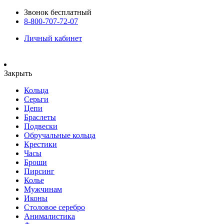
Звонок бесплатный
8-800-707-72-07
Личный кабинет
Закрыть
Кольца
Серьги
Цепи
Браслеты
Подвески
Обручальные кольца
Крестики
Часы
Броши
Пирсинг
Колье
Мужчинам
Иконы
Столовое серебро
Анималистика