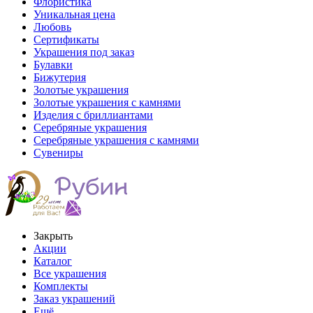
Флористика
Уникальная цена
Любовь
Сертификаты
Украшения под заказ
Булавки
Бижутерия
Золотые украшения
Золотые украшения с камнями
Изделия с бриллиантами
Серебряные украшения
Серебряные украшения с камнями
Сувениры
Закрыть
Акции
Каталог
Все украшения
Комплекты
Заказ украшений
Ещё