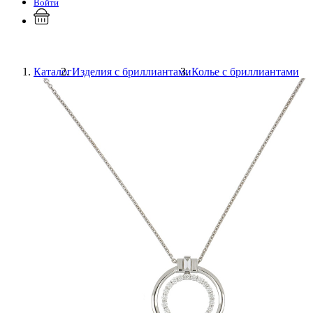
Войти
Каталог
Изделия с бриллиантами
Колье с бриллиантами