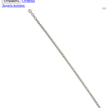
Отмена
Отправить
Задать вопрос