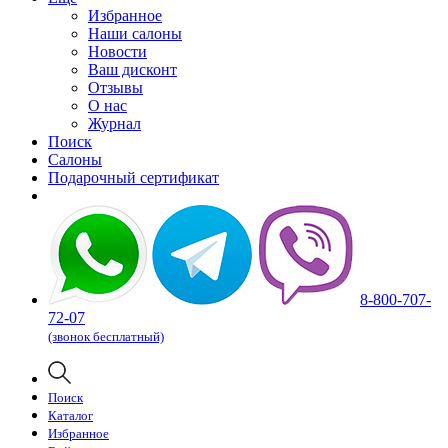
Избранное
Наши салоны
Новости
Ваш дисконт
Отзывы
О нас
Журнал
Поиск
Салоны
Подарочный сертификат
8-800-707-
72-07
(звонок бесплатный)
Поиск
Каталог
Избранное