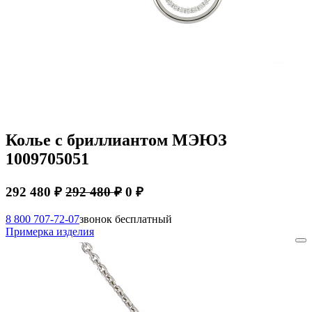
Колье с бриллиантом МЭЮЗ
1009705051
292 480 ₽
292 480 ₽
0 ₽
8 800 707-72-07
звонок бесплатный
Примерка изделия