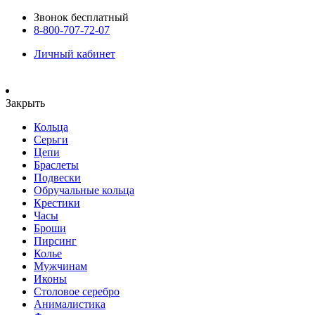
Звонок бесплатный
8-800-707-72-07
Личный кабинет
Закрыть
Кольца
Серьги
Цепи
Браслеты
Подвески
Обручальные кольца
Крестики
Часы
Броши
Пирсинг
Колье
Мужчинам
Иконы
Столовое серебро
Анималистика