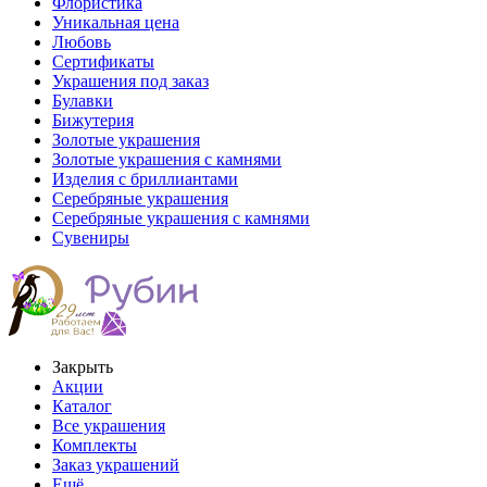
Флористика
Уникальная цена
Любовь
Сертификаты
Украшения под заказ
Булавки
Бижутерия
Золотые украшения
Золотые украшения с камнями
Изделия с бриллиантами
Серебряные украшения
Серебряные украшения с камнями
Сувениры
Закрыть
Акции
Каталог
Все украшения
Комплекты
Заказ украшений
Ещё