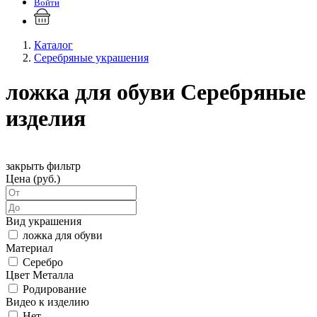
Войти
Каталог
Серебряные украшения
ложка для обуви Серебряные
изделия
закрыть фильтр
Цена (руб.)
Вид украшения
ложка для обуви
Материал
Серебро
Цвет Металла
Родирование
Видео к изделию
Нет