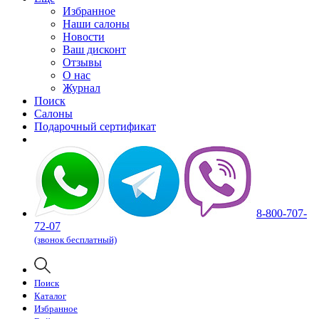
Избранное
Наши салоны
Новости
Ваш дисконт
Отзывы
О нас
Журнал
Поиск
Салоны
Подарочный сертификат
8-800-707-
72-07
(звонок бесплатный)
Поиск
Каталог
Избранное