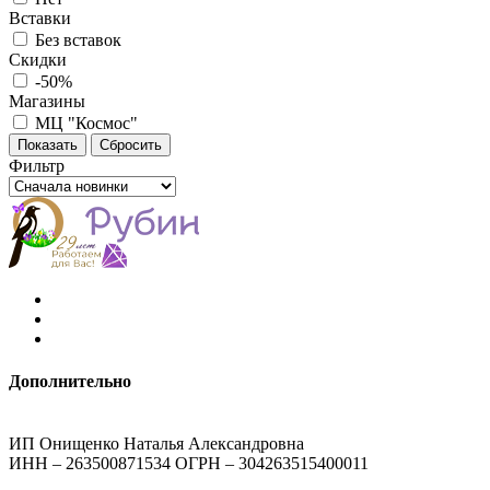
Вставки
Без вставок
Скидки
-50%
Магазины
МЦ "Космос"
Фильтр
Дополнительно
ИП Онищенко Наталья Александровна
ИНН – 263500871534 ОГРН – 304263515400011