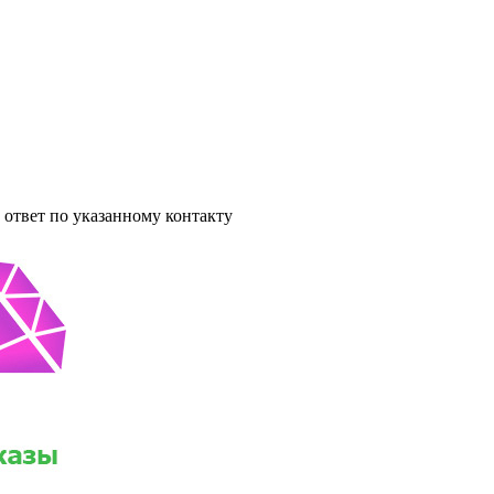
ответ по указанному контакту