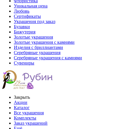
Флористика
Уникальная цена
Любовь
Сертификаты
Украшения под заказ
Булавки
Бижутерия
Золотые украшения
Золотые украшения с камнями
Изделия с бриллиантами
Серебряные украшения
Серебряные украшения с камнями
Сувениры
Закрыть
Акции
Каталог
Все украшения
Комплекты
Заказ украшений
Ещё