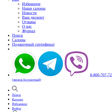
Избранное
Наши салоны
Новости
Ваш дисконт
Отзывы
О нас
Журнал
Поиск
Салоны
Подарочный сертификат
8-800-707-72
(звонок бесплатный)
Поиск
Каталог
Избранное
Войти