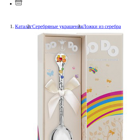
Каталог
Серебряные украшения
Ложки из серебра