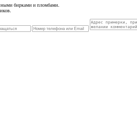
енными бирками и пломбами.
иков.