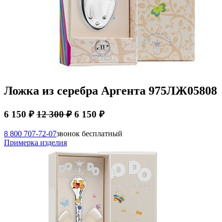
Ложка из серебра Аргента 975ЛЖ05808
6 150 ₽
12 300 ₽
6 150 ₽
8 800 707-72-07
звонок бесплатный
Примерка изделия