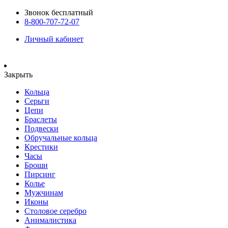
Звонок бесплатный
8-800-707-72-07
Личный кабинет
Закрыть
Кольца
Серьги
Цепи
Браслеты
Подвески
Обручальные кольца
Крестики
Часы
Броши
Пирсинг
Колье
Мужчинам
Иконы
Столовое серебро
Анималистика